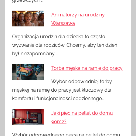
grzewczych.…
Animatorzy na urodziny
Warszawa
Organizacja urodzin dla dziecka to często
wyzwanie dla rodziców. Chcemy, aby ten dzień
był niezapomniany,…
Torba męska na ramię do pracy
Wybór odpowiedniej torby
męskiej na ramię do pracy jest kluczowy dla
komfortu i funkcjonalności codziennego…
Jaki piec na pellet do domu
90m2?
Wybór odpowiedniego pieca na pellet do domu