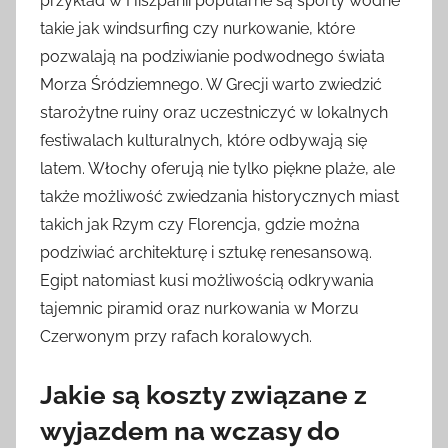
przykład w Hiszpanii popularne są sporty wodne
takie jak windsurfing czy nurkowanie, które
pozwalają na podziwianie podwodnego świata
Morza Śródziemnego. W Grecji warto zwiedzić
starożytne ruiny oraz uczestniczyć w lokalnych
festiwalach kulturalnych, które odbywają się
latem. Włochy oferują nie tylko piękne plaże, ale
także możliwość zwiedzania historycznych miast
takich jak Rzym czy Florencja, gdzie można
podziwiać architekturę i sztukę renesansową.
Egipt natomiast kusi możliwością odkrywania
tajemnic piramid oraz nurkowania w Morzu
Czerwonym przy rafach koralowych.
Jakie są koszty związane z
wyjazdem na wczasy do