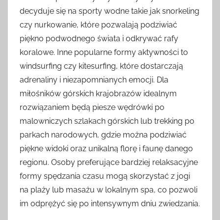
decyduje się na sporty wodne takie jak snorkeling
czy nurkowanie, które pozwalają podziwiać
piękno podwodnego świata i odkrywać rafy
koralowe. Inne popularne formy aktywności to
windsurfing czy kitesurfing, które dostarczają
adrenaliny i niezapomnianych emocji. Dla
miłośników górskich krajobrazów idealnym
rozwiązaniem będą piesze wędrówki po
malowniczych szlakach górskich lub trekking po
parkach narodowych, gdzie można podziwiać
piękne widoki oraz unikalną florę i faunę danego
regionu. Osoby preferujące bardziej relaksacyjne
formy spędzania czasu mogą skorzystać z jogi
na plaży lub masażu w lokalnym spa, co pozwoli
im odprężyć się po intensywnym dniu zwiedzania.