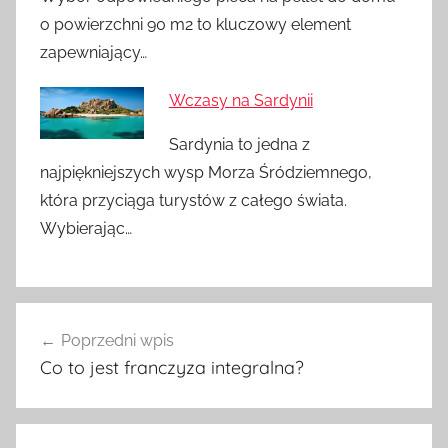
o powierzchni 90 m2 to kluczowy element
zapewniający…
Wczasy na Sardynii
Sardynia to jedna z
najpiękniejszych wysp Morza Śródziemnego,
która przyciąga turystów z całego świata.
Wybierając…
Nawigacja
Poprzedni wpis
wpisu
Co to jest franczyza integralna?