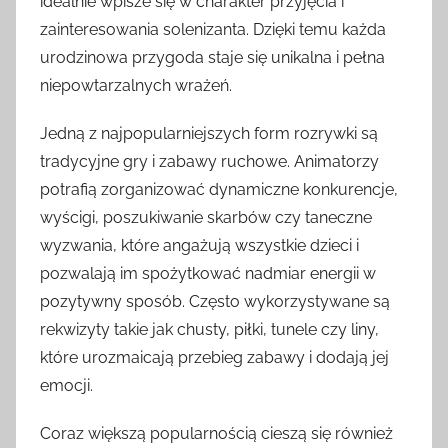
idealnie wpisze się w charakter przyjęcia i
zainteresowania solenizanta. Dzięki temu każda
urodzinowa przygoda staje się unikalna i pełna
niepowtarzalnych wrażeń.
Jedną z najpopularniejszych form rozrywki są
tradycyjne gry i zabawy ruchowe. Animatorzy
potrafią zorganizować dynamiczne konkurencje,
wyścigi, poszukiwanie skarbów czy taneczne
wyzwania, które angażują wszystkie dzieci i
pozwalają im spożytkować nadmiar energii w
pozytywny sposób. Często wykorzystywane są
rekwizyty takie jak chusty, piłki, tunele czy liny,
które urozmaicają przebieg zabawy i dodają jej
emocji.
Coraz większą popularnością cieszą się również