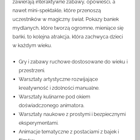
zawierają interaktywne zabawy, opowieści, a
nawet mini-spektakle, które przenoszą
uczestników w magiczny świat. Pokazy baniek
mydlanych, które tworzą ogromne, mieniące się
bańki, to kolejna atrakcja, która zachwyca dzieci
w każdym wieku.
Gry i zabawy ruchowe dostosowane do wieku i
przestrzeni.
Warsztaty artystyczne rozwijające
kreatywność i zdolności manualne.
Warsztaty kulinarne pod okiem
doświadczonego animatora.
Warsztaty naukowe z prostymi i bezpiecznymi
eksperymentami.
Animacje tematyczne z postaciami z bajek i