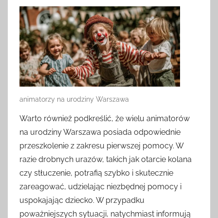
animatorzy na urodziny Warszawa
Warto również podkreślić, że wielu animatorów
na urodziny Warszawa posiada odpowiednie
przeszkolenie z zakresu pierwszej pomocy. W
razie drobnych urazów, takich jak otarcie kolana
czy stłuczenie, potrafią szybko i skutecznie
zareagować, udzielając niezbędnej pomocy i
uspokajając dziecko. W przypadku
poważniejszych sytuacji, natychmiast informują