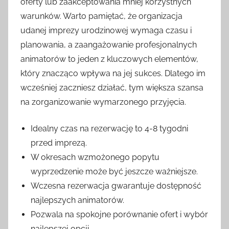
oferty lub zaakceptowania mniej korzystnych
warunków. Warto pamiętać, że organizacja
udanej imprezy urodzinowej wymaga czasu i
planowania, a zaangażowanie profesjonalnych
animatorów to jeden z kluczowych elementów,
który znacząco wpływa na jej sukces. Dlatego im
wcześniej zaczniesz działać, tym większa szansa
na zorganizowanie wymarzonego przyjęcia.
Idealny czas na rezerwację to 4-8 tygodni
przed imprezą.
W okresach wzmożonego popytu
wyprzedzenie może być jeszcze ważniejsze.
Wczesna rezerwacja gwarantuje dostępność
najlepszych animatorów.
Pozwala na spokojne porównanie ofert i wybór
najlepszej opcji.