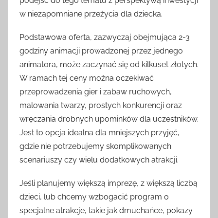
podejść do tego tematu z perspektywą inwestycji
w niezapomniane przeżycia dla dziecka.
Podstawowa oferta, zazwyczaj obejmująca 2-3
godziny animacji prowadzonej przez jednego
animatora, może zaczynać się od kilkuset złotych.
W ramach tej ceny można oczekiwać
przeprowadzenia gier i zabaw ruchowych,
malowania twarzy, prostych konkurencji oraz
wręczania drobnych upominków dla uczestników.
Jest to opcja idealna dla mniejszych przyjęć,
gdzie nie potrzebujemy skomplikowanych
scenariuszy czy wielu dodatkowych atrakcji.
Jeśli planujemy większą imprezę, z większą liczbą
dzieci, lub chcemy wzbogacić program o
specjalne atrakcje, takie jak dmuchańce, pokazy