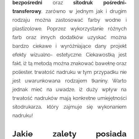
bezpośredni
oraz
sitodruk pośredni-
transferowy
, zarówno w jednym jak i drugim
rodzaju można zastosować farby wodne i
plastizolowe. Poprzez wykorzystanie różnych
farb oraz innych dodatków uzyskać można
bardzo ciekawe i wyróżniające dany projekt
efekty wizualno- estetyczne. Ciekawostką jest
fakt, iż tą metodą można znakować bawełnę oraz
poliester, trwałość nadruku w tym przypadku nie
jest uwarunkowana rodzajem tkaniny. Warto
jednak mieć na uwadze, iż duży wpływ na
trwałość nadruków mają konkretne umiejętności
sitodrukarza, który zajmuje się wykonaniem
nadruku!
Jakie zalety posiada