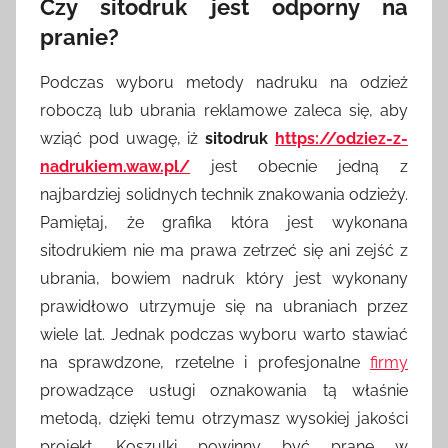
Czy sitodruk jest odporny na
pranie?
Podczas wyboru metody nadruku na odzież
roboczą lub ubrania reklamowe zaleca się, aby
wziąć pod uwagę, iż
sitodruk
https://odziez-z-
nadrukiem.waw.pl/
jest obecnie jedną z
najbardziej solidnych technik znakowania odzieży.
Pamiętaj, że grafika która jest wykonana
sitodrukiem nie ma prawa zetrzeć się ani zejść z
ubrania, bowiem nadruk który jest wykonany
prawidłowo utrzymuje się na ubraniach przez
wiele lat. Jednak podczas wyboru warto stawiać
na sprawdzone, rzetelne i profesjonalne
firmy
prowadzące usługi oznakowania tą właśnie
metodą, dzięki temu otrzymasz wysokiej jakości
projekt. Koszulki powinny być prane w