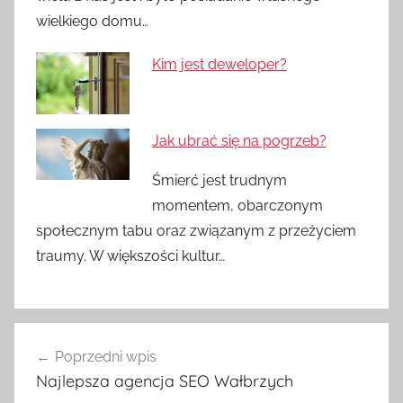
wielkiego domu…
Kim jest deweloper?
Jak ubrać się na pogrzeb?
Śmierć jest trudnym
momentem, obarczonym
społecznym tabu oraz związanym z przeżyciem
traumy. W większości kultur…
Nawigacja
Poprzedni wpis
wpisu
Najlepsza agencja SEO Wałbrzych