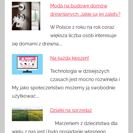
Moda na budowę domów
drewnianych. Jakie są jej zalety?
W Polsce z roku na rok coraz
większa liczba osób interesuje
się domami z drewna.…
Na każdą kieszeń!
Technologia w dzisiejszych
czasach jest mocno rozwinięta i
My jako społeczeństwo możemy ją swobodnie
użytkować.…
Działki na sprzedaż
Marzeniem z dzieciństwa dla
wielu z nas jest i było posiadanie własnego