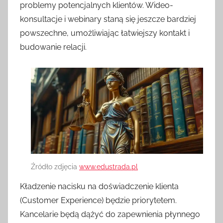
problemy potencjalnych klientów. Wideo-
konsultacje i webinary staną się jeszcze bardziej
powszechne, umożliwiając łatwiejszy kontakt i
budowanie relacji.
Źródło zdjęcia
www.edustrada.pl
Kładzenie nacisku na doświadczenie klienta
(Customer Experience) będzie priorytetem.
Kancelarie będą dążyć do zapewnienia płynnego