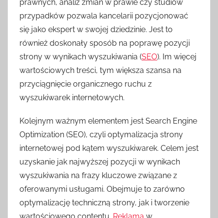
prawnych, analiz zmian w prawie czy studiów
przypadków pozwala kancelarii pozycjonować
się jako ekspert w swojej dziedzinie. Jest to
również doskonały sposób na poprawę pozycji
strony w wynikach wyszukiwania (
SEO
). Im więcej
wartościowych treści, tym większa szansa na
przyciągnięcie organicznego ruchu z
wyszukiwarek internetowych.
Kolejnym ważnym elementem jest Search Engine
Optimization (SEO), czyli optymalizacja strony
internetowej pod kątem wyszukiwarek. Celem jest
uzyskanie jak najwyższej pozycji w wynikach
wyszukiwania na frazy kluczowe związane z
oferowanymi usługami. Obejmuje to zarówno
optymalizację techniczną strony, jak i tworzenie
wartościowego contentu.
Reklama
w