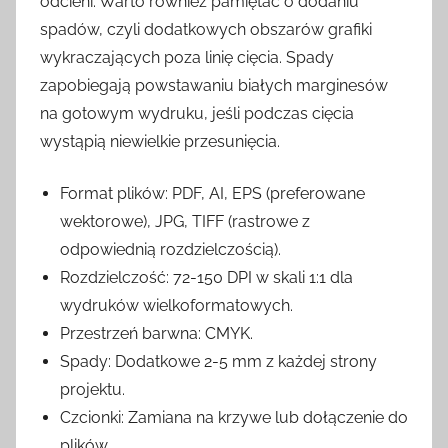
odcieni. Warto również pamiętać o dodaniu
spadów, czyli dodatkowych obszarów grafiki
wykraczających poza linię cięcia. Spady
zapobiegają powstawaniu białych marginesów
na gotowym wydruku, jeśli podczas cięcia
wystąpią niewielkie przesunięcia.
Format plików: PDF, AI, EPS (preferowane
wektorowe), JPG, TIFF (rastrowe z
odpowiednią rozdzielczością).
Rozdzielczość: 72-150 DPI w skali 1:1 dla
wydruków wielkoformatowych.
Przestrzeń barwna: CMYK.
Spady: Dodatkowe 2-5 mm z każdej strony
projektu.
Czcionki: Zamiana na krzywe lub dołączenie do
plików.