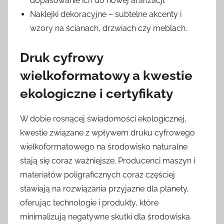
dopasowanie ich do nowej aranżacji.
Naklejki dekoracyjne – subtelne akcenty i
wzory na ścianach, drzwiach czy meblach.
Druk cyfrowy
wielkoformatowy a kwestie
ekologiczne i certyfikaty
W dobie rosnącej świadomości ekologicznej,
kwestie związane z wpływem druku cyfrowego
wielkoformatowego na środowisko naturalne
stają się coraz ważniejsze. Producenci maszyn i
materiałów poligraficznych coraz częściej
stawiają na rozwiązania przyjazne dla planety,
oferując technologie i produkty, które
minimalizują negatywne skutki dla środowiska.