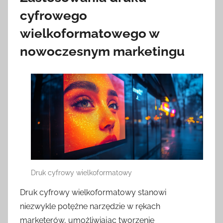
cyfrowego
wielkoformatowego w
nowoczesnym marketingu
Druk cyfrowy wielkoformatowy
Druk cyfrowy wielkoformatowy stanowi
niezwykle potężne narzędzie w rękach
marketerów, umożliwiając tworzenie