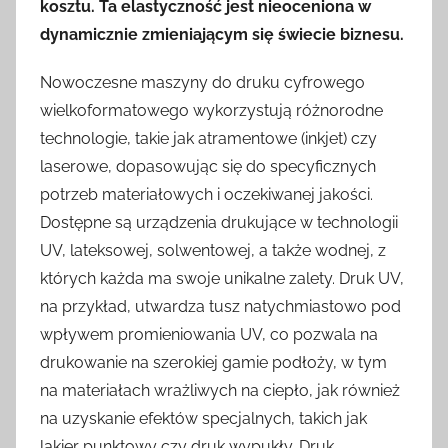
kosztu. Ta elastyczność jest nieoceniona w
dynamicznie zmieniającym się świecie biznesu.
Nowoczesne maszyny do druku cyfrowego
wielkoformatowego wykorzystują różnorodne
technologie, takie jak atramentowe (inkjet) czy
laserowe, dopasowując się do specyficznych
potrzeb materiałowych i oczekiwanej jakości.
Dostępne są urządzenia drukujące w technologii
UV, lateksowej, solwentowej, a także wodnej, z
których każda ma swoje unikalne zalety. Druk UV,
na przykład, utwardza tusz natychmiastowo pod
wpływem promieniowania UV, co pozwala na
drukowanie na szerokiej gamie podłoży, w tym
na materiałach wrażliwych na ciepło, jak również
na uzyskanie efektów specjalnych, takich jak
lakier punktowy czy druk wypukły. Druk