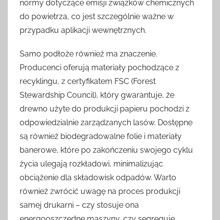
normy dotyczące emisji związków chemicznych
do powietrza, co jest szczególnie ważne w
przypadku aplikacji wewnętrznych.
Samo podłoże również ma znaczenie.
Producenci oferują materiały pochodzące z
recyklingu, z certyfikatem FSC (Forest
Stewardship Council), który gwarantuje, że
drewno użyte do produkcji papieru pochodzi z
odpowiedzialnie zarządzanych lasów. Dostępne
są również biodegradowalne folie i materiały
banerowe, które po zakończeniu swojego cyklu
życia ulegają rozkładowi, minimalizując
obciążenie dla składowisk odpadów. Warto
również zwrócić uwagę na proces produkcji
samej drukarni – czy stosuje ona
energooszczędne maszyny, czy segreguje