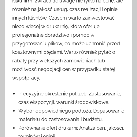
kilku firm, zwracając uwagę nie tylko na cenę, ale
również na jakość usług, czas realizacji i opinie
innych klientów. Czasem warto zainwestować
nieco więcej w drukarnię, która oferuje
profesjonalne doradztwo i pomoc w
przygotowaniu plików, co może uchronić przed
kosztownymi błędami. Warto również pytać o
rabaty przy większych zamówieniach lub
możliwość negocjacji cen w przypadku stałej
współpracy.
Precyzyjne określenie potrzeb: Zastosowanie,
czas ekspozycji, warunki środowiskowe.
Wybór odpowiedniego podłoża: Dopasowanie
materiału do zastosowania i budżetu.
Porównanie ofert drukarni: Analiza cen, jakości,
terminów i opinii.