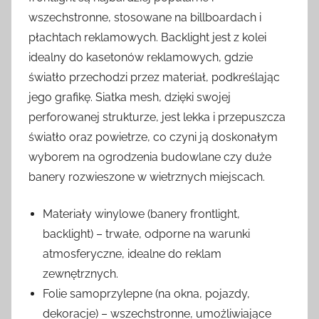
wszechstronne, stosowane na billboardach i
płachtach reklamowych. Backlight jest z kolei
idealny do kasetonów reklamowych, gdzie
światło przechodzi przez materiał, podkreślając
jego grafikę. Siatka mesh, dzięki swojej
perforowanej strukturze, jest lekka i przepuszcza
światło oraz powietrze, co czyni ją doskonałym
wyborem na ogrodzenia budowlane czy duże
banery rozwieszone w wietrznych miejscach.
Materiały winylowe (banery frontlight,
backlight) – trwałe, odporne na warunki
atmosferyczne, idealne do reklam
zewnętrznych.
Folie samoprzylepne (na okna, pojazdy,
dekoracje) – wszechstronne, umożliwiające