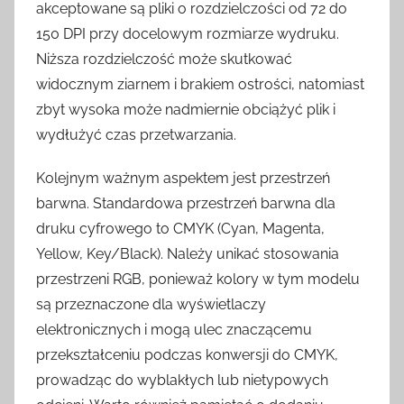
akceptowane są pliki o rozdzielczości od 72 do
150 DPI przy docelowym rozmiarze wydruku.
Niższa rozdzielczość może skutkować
widocznym ziarnem i brakiem ostrości, natomiast
zbyt wysoka może nadmiernie obciążyć plik i
wydłużyć czas przetwarzania.
Kolejnym ważnym aspektem jest przestrzeń
barwna. Standardowa przestrzeń barwna dla
druku cyfrowego to CMYK (Cyan, Magenta,
Yellow, Key/Black). Należy unikać stosowania
przestrzeni RGB, ponieważ kolory w tym modelu
są przeznaczone dla wyświetlaczy
elektronicznych i mogą ulec znaczącemu
przekształceniu podczas konwersji do CMYK,
prowadząc do wyblakłych lub nietypowych