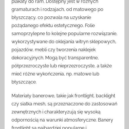
plakaty do ram. Dostępny jest w różnych
gramaturach i rodzajach, od matowego po
błyszczący, co pozwala na uzyskanie
pożądanego efektu estetycznego. Folie
samoprzylepne to kolejne popularne rozwiązanie,
wykorzystywane do oklejania witryn sklepowych,
pojazdów, mebli czy tworzenia naklejek
dekoracyjnych. Mogą być transparentne,
półprzezroczyste lub nieprzezroczyste, a także
mieć różne wykończenia, np. matowe lub
błyszczące.
Materiały banerowe, takie jak frontlight, backlight
czy siatka mesh, są przeznaczone do zastosowań
zewnętrznych i charakteryzują się wysoką
odpornością na warunki atmosferyczne. Banery
frontlight są najbardziej popularne i