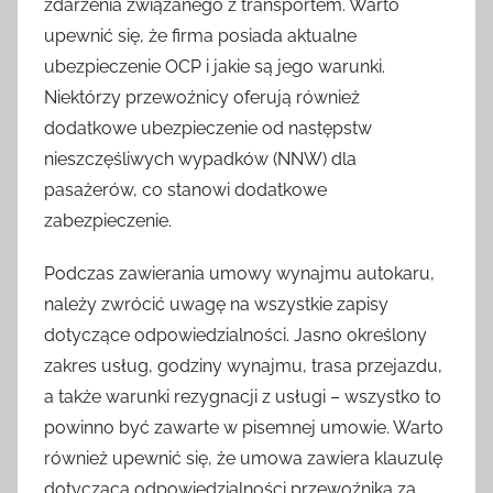
zdarzenia związanego z transportem. Warto
upewnić się, że firma posiada aktualne
ubezpieczenie OCP i jakie są jego warunki.
Niektórzy przewoźnicy oferują również
dodatkowe ubezpieczenie od następstw
nieszczęśliwych wypadków (NNW) dla
pasażerów, co stanowi dodatkowe
zabezpieczenie.
Podczas zawierania umowy wynajmu autokaru,
należy zwrócić uwagę na wszystkie zapisy
dotyczące odpowiedzialności. Jasno określony
zakres usług, godziny wynajmu, trasa przejazdu,
a także warunki rezygnacji z usługi – wszystko to
powinno być zawarte w pisemnej umowie. Warto
również upewnić się, że umowa zawiera klauzulę
dotyczącą odpowiedzialności przewoźnika za