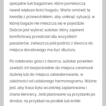
specjalne luki bagażowe, które pomieszczą
nawet większe ilości bagażu. Warto omówić tę
kwestię z przewoźnikiem, aby uniknąć sytuacji, w
której bagaże nie mieszczą się w pojeździe.
Dobrze jest wybrać autokar, który zapewni
komfortową przestrzeń dla wszystkich
pasażerów, zwłaszcza jeśli podróż z dworca do
miejsca docelowego ma być dłuższa.
Po odebraniu gości z dworca, autokar powinien
zawieźć ich bezpośrednio do miejsca ceremonii
ślubnej lub do miejsca zakwaterowania, w
zależności od ustalonego harmonogramu. Ważne
jest, aby trasa była wcześniej zaplanowana i
znana kierowcy. Jeśli planowane są przystanki po
drodze, na przykład na posiłek lub krótki