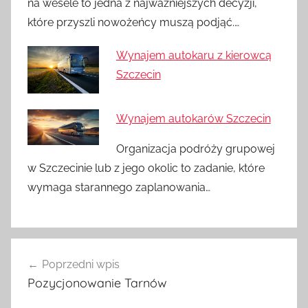
na wesele to jedna z najważniejszych decyzji,
które przyszli nowożeńcy muszą podjąć.…
Wynajem autokaru z kierowcą
Szczecin
Wynajem autokarów Szczecin
Organizacja podróży grupowej
w Szczecinie lub z jego okolic to zadanie, które
wymaga starannego zaplanowania…
Nawigacja
Poprzedni wpis
wpisu
Pozycjonowanie Tarnów