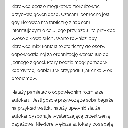
kierowca będzie mógł łatwo zlokalizować
przybywających gości. Czasami pomocne jest,
gdy kierowca ma tabliczkę z napisem
informującym o celu jego przyjazdu, na przykład
„Wesele Kowalskich”. Warto również, aby
kierowca miał kontakt telefoniczny do osoby
odpowiedzialnej za organizację wesela lub do
jednego z gości, który będzie mógł pomóc w
koordynacji odbioru w przypadku jakichkolwiek
problemów.
Należy pamiętać o odpowiednim rozmiarze
autokaru. Jeśli goście przywożą ze sobą bagaże,
na przykład walizki, należy upewnić się, że
autokar dysponuje wystarczającą przestrzenią
bagażową. Niektóre większe autokary posiadają