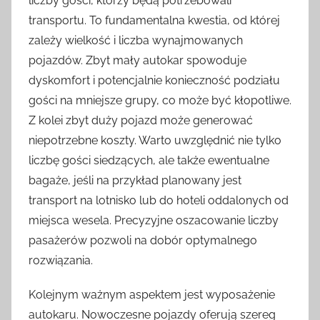
liczby gości, którzy będą potrzebowali
transportu. To fundamentalna kwestia, od której
zależy wielkość i liczba wynajmowanych
pojazdów. Zbyt mały autokar spowoduje
dyskomfort i potencjalnie konieczność podziału
gości na mniejsze grupy, co może być kłopotliwe.
Z kolei zbyt duży pojazd może generować
niepotrzebne koszty. Warto uwzględnić nie tylko
liczbę gości siedzących, ale także ewentualne
bagaże, jeśli na przykład planowany jest
transport na lotnisko lub do hoteli oddalonych od
miejsca wesela. Precyzyjne oszacowanie liczby
pasażerów pozwoli na dobór optymalnego
rozwiązania.
Kolejnym ważnym aspektem jest wyposażenie
autokaru. Nowoczesne pojazdy oferują szereg