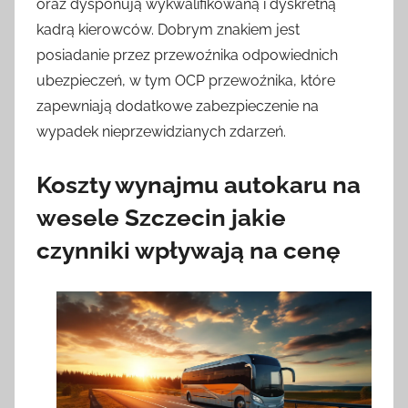
oraz dysponują wykwalifikowaną i dyskretną
kadrą kierowców. Dobrym znakiem jest
posiadanie przez przewoźnika odpowiednich
ubezpieczeń, w tym OCP przewoźnika, które
zapewniają dodatkowe zabezpieczenie na
wypadek nieprzewidzianych zdarzeń.
Koszty wynajmu autokaru na
wesele Szczecin jakie
czynniki wpływają na cenę