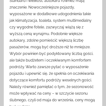
Standard i wielkość autokaru również mają
znaczenie. Nowocześniejsze pojazdy,
wyposażone w dodatkowe udogodnienia takie
jak klimatyzacja, toaleta, system multimedialny
czy wygodne fotele, zazwyczaj wiążą się z
wyższą ceną wynajmu. Podobnie większe
autokary, zdolne pomieścić większą liczbę
pasażerów, mogą być droższe niż te mniejsze.
Wybór powinien być podyktowany liczbą gości,
ale także budżetem i oczekiwanym komfortem
podróży. Warto zawsze pytać o wyposażenie
pojazdu i upewnić się, że spełnia on oczekiwania
dotyczące komfortu podróży weselnych gości.
Należy również pamiętać o tym, że sezonowość
może wpływać na ceny – w szczycie sezonu
ślubnego, czyli od maja do września, ceny mogą