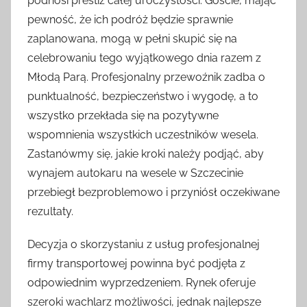
podnosi prestiż całej uroczystości. Goście, mając
pewność, że ich podróż będzie sprawnie
zaplanowana, mogą w pełni skupić się na
celebrowaniu tego wyjątkowego dnia razem z
Młodą Parą. Profesjonalny przewoźnik zadba o
punktualność, bezpieczeństwo i wygodę, a to
wszystko przekłada się na pozytywne
wspomnienia wszystkich uczestników wesela.
Zastanówmy się, jakie kroki należy podjąć, aby
wynajem autokaru na wesele w Szczecinie
przebiegł bezproblemowo i przyniósł oczekiwane
rezultaty.
Decyzja o skorzystaniu z usług profesjonalnej
firmy transportowej powinna być podjęta z
odpowiednim wyprzedzeniem. Rynek oferuje
szeroki wachlarz możliwości, jednak najlepsze