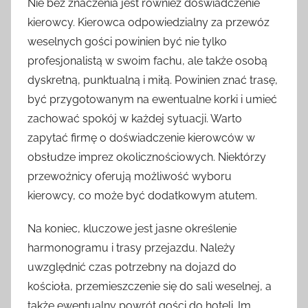
Nie bez znaczenia jest również doświadczenie
kierowcy. Kierowca odpowiedzialny za przewóz
weselnych gości powinien być nie tylko
profesjonalistą w swoim fachu, ale także osobą
dyskretną, punktualną i miłą. Powinien znać trasę,
być przygotowanym na ewentualne korki i umieć
zachować spokój w każdej sytuacji. Warto
zapytać firmę o doświadczenie kierowców w
obsłudze imprez okolicznościowych. Niektórzy
przewoźnicy oferują możliwość wyboru
kierowcy, co może być dodatkowym atutem.
Na koniec, kluczowe jest jasne określenie
harmonogramu i trasy przejazdu. Należy
uwzględnić czas potrzebny na dojazd do
kościoła, przemieszczenie się do sali weselnej, a
także ewentualny powrót gości do hoteli. Im