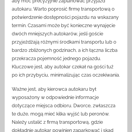
aby móc precyzyjnie zaplanować przyjazd
autokaru. Warto poprosić firmę transportową o
potwierdzenie dostępności pojazdu na wskazany
termin. Czasami może być konieczne wynajęcie
dwóch mniejszych autokarów, jeśli goście
przyjeżdżają różnymi środkami transportu lub o
bardzo zbliżonych godzinach, a ich łączna liczba
przekracza pojemność jednego pojazdu.
Kluczowe jest, aby autokar czekał na gości tuż
po ich przybyciu, minimalizując czas oczekiwania.
Ważne jest, aby kierowca autokaru był
wyposażony w odpowiednie informacje
dotyczące miejsca odbioru. Dworce, zwłaszcza
te duże, mogą mieć kilka wyjść lub peronów.
Należy ustalić z firmą transportową, gdzie
dokładnie autokar powinien zaparkować i skąd