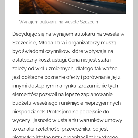
Wynajem autokaru na wesele Szczecin
Decydując się na wynajem autokaru na wesele w
Szczecinie, Młoda Para i organizatorzy muszą
być świadomi czynników, które wpływają na
ostateczny koszt usługi. Cena nie jest stała i
zależy od wielu zmiennych, dlatego tak ważne
jest dokładne poznanie oferty i porównanie jej z
innymi dostępnymi na rynku. Zrozumienie tych
elementów pozwoli na lepsze zaplanowanie
budżetu weselnego i uniknięcie nieprzyjemnych
niespodzianek. Profesjonalne podejście do
wyceny i jasność w ustalaniu warunków umowy
to oznaka rzetelności przewoźnika, co jest
niezwykle istotne przy organizacji tak ważnego