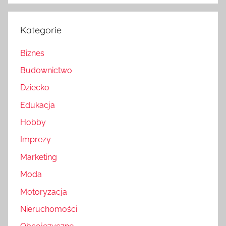
Kategorie
Biznes
Budownictwo
Dziecko
Edukacja
Hobby
Imprezy
Marketing
Moda
Motoryzacja
Nieruchomości