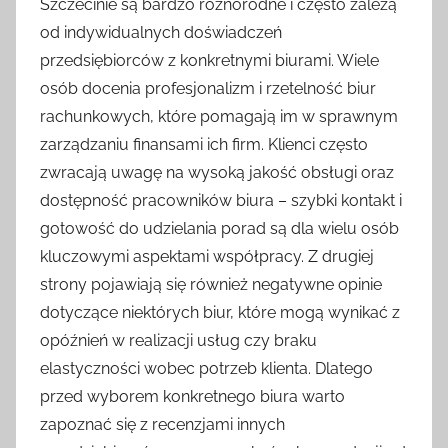
Szczecinie są bardzo różnorodne i często zależą
od indywidualnych doświadczeń
przedsiębiorców z konkretnymi biurami. Wiele
osób docenia profesjonalizm i rzetelność biur
rachunkowych, które pomagają im w sprawnym
zarządzaniu finansami ich firm. Klienci często
zwracają uwagę na wysoką jakość obsługi oraz
dostępność pracowników biura – szybki kontakt i
gotowość do udzielania porad są dla wielu osób
kluczowymi aspektami współpracy. Z drugiej
strony pojawiają się również negatywne opinie
dotyczące niektórych biur, które mogą wynikać z
opóźnień w realizacji usług czy braku
elastyczności wobec potrzeb klienta. Dlatego
przed wyborem konkretnego biura warto
zapoznać się z recenzjami innych