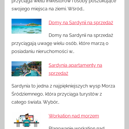
przyciąga wielu inwestorów i osoby poszukujące
swojego miejsca na ziemi. Wśród…
Domy na Sardynii na sprzedaż
Domy na Sardynii na sprzedaż
przyciągają uwagę wielu osób, które marzą o
posiadaniu nieruchomości w…
Sardynia apartamenty na
sprzedaż
Sardynia to jedna z najpiękniejszych wysp Morza
Śródziemnego, która przyciąga turystów z
całego świata. Wybór…
Workation nad morzem
Planowanie workation nad