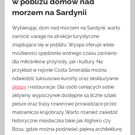
w pobliżu domów nad
morzem na Sardynii
Wybierając dom nad morzem na Sardynii, warto
zwrócić uwagę na atrakcje turystyczne
znajdujące się w pobliżu. Wyspa oferuje wiele
możliwości spędzenia wolnego czasu zarówno
dla miłośników przyrody, jak i kultury. Na
przykład w rejonie Costa Smeralda można
odwiedzić luksusowe kurorty oraz ekskluzywne
sklepy
i restauracje. Dla osób ceniących sobie
aktywny wypoczynek dostępne są liczne szlaki
piesze oraz trasy rowerowe prowadzące przez
malownicze krajobrazy. Warto również zwiedzić
historyczne miasteczka takie jak Alghero czy
Bosa, gdzie można podziwiać piękną architekturę