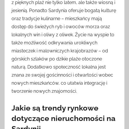
z pięknych plaż nie tylko latem, ale także wiosną i
jesienią. Ponadto Sardynia oferuje bogatą kulturę
oraz tradycje kulinarne – mieszkańcy mają
dostęp do świeżych ryb i owoców morza oraz
lokalnych win i oliwy z oliwek. Życie na wyspie to
także możliwość odkrywania urokliwych
miasteczek i malowniczych krajobrazów – od
górskich szlaków po dzikie plaże otoczone
naturą. Dodatkowo społeczność lokalna jest
znana ze swojej gościnności i otwartości wobec
nowych mieszkańców, co ułatwia integrację i
tworzenie nowych znajomości.
Jakie są trendy rynkowe
dotyczące nieruchomości na
Sardynii