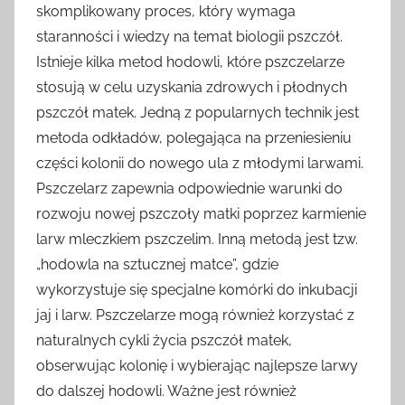
skomplikowany proces, który wymaga
staranności i wiedzy na temat biologii pszczół.
Istnieje kilka metod hodowli, które pszczelarze
stosują w celu uzyskania zdrowych i płodnych
pszczół matek. Jedną z popularnych technik jest
metoda odkładów, polegająca na przeniesieniu
części kolonii do nowego ula z młodymi larwami.
Pszczelarz zapewnia odpowiednie warunki do
rozwoju nowej pszczoły matki poprzez karmienie
larw mleczkiem pszczelim. Inną metodą jest tzw.
„hodowla na sztucznej matce”, gdzie
wykorzystuje się specjalne komórki do inkubacji
jaj i larw. Pszczelarze mogą również korzystać z
naturalnych cykli życia pszczół matek,
obserwując kolonię i wybierając najlepsze larwy
do dalszej hodowli. Ważne jest również