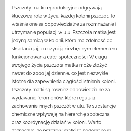
Pszczoły matki reprodukcyjne odgrywają
kluczową rolę w życiu każdej kolonii pszczół. To
właśnie one są odpowiedzialne za rozmnażanie i
utrzymanie populacji w ulu. Pszczoła matka jest
jedyną samicą w kolonii, która ma zdolność do
składania jaj, co czyni ją niezbędnym elementem
funkcjonowania całej społeczności. W ciągu
swojego życia pszczoła matka może złożyć
nawet do 2000 jaj dziennie, co jest niezwykle
istotne dla zapewnienia ciągłości istnienia kolonii.
Pszczoły matki są również odpowiedzialne za
wydawanie feromonów, które regulują
zachowanie innych pszczół w ulu. Te substancje
chemiczne wpływają na hierarchię społeczną
oraz koordynację działań w kolonii. Warto
zaznaczyć, że pszczoły matki są hodowane w