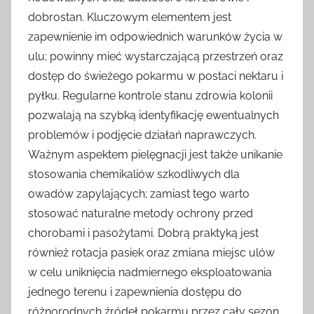
dobrostan. Kluczowym elementem jest
zapewnienie im odpowiednich warunków życia w
ulu; powinny mieć wystarczającą przestrzeń oraz
dostęp do świeżego pokarmu w postaci nektaru i
pyłku. Regularne kontrole stanu zdrowia kolonii
pozwalają na szybką identyfikację ewentualnych
problemów i podjęcie działań naprawczych.
Ważnym aspektem pielęgnacji jest także unikanie
stosowania chemikaliów szkodliwych dla
owadów zapylających; zamiast tego warto
stosować naturalne metody ochrony przed
chorobami i pasożytami. Dobrą praktyką jest
również rotacja pasiek oraz zmiana miejsc ulów
w celu uniknięcia nadmiernego eksploatowania
jednego terenu i zapewnienia dostępu do
różnorodnych źródeł pokarmu przez cały sezon