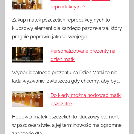
reprodukcyjne?
Zakup matek pszczelich reprodukcyjnych to
kluczowy element dla każdego pszczelarza, który
pragnie poprawić jakość swojego…
Personalizowane prezenty na
dzień matki
Wybór idealnego prezentu na Dzień Matki to nie
lada wyzwanie, zwłaszcza gdy chcemy, aby był…
Do kiedy można hodować matki
pszczele?
Hodowla matek pszczelich to kluczowy element
w pszczelarstwie, a jej terminowość ma ogromne
znaczenie dla…