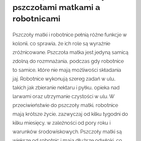
pszczołami matkami a
robotnicami
Pszczoły matki i robotnice pełnią różne funkcje w
kolonii, co sprawia, że ich role są wyraźnie
zróżnicowane. Pszczoła matka jest jedyną samicą
zdolną do rozmnażania, podczas gdy robotnice
to samice, które nie mają możliwości składania
jaj. Robotnice wykonują szereg zadań w ulu,
takich jak zbieranie nektaru i pyłku, opieka nad
larwami oraz utrzymanie czystości w ulu. W
przeciwieństwie do pszczoły matki, robotnice
mają krótsze życie, zazwyczaj od kilku tygodni do
kilku miesięcy, w zależności od pory roku i
warunków środowiskowych. Pszczoły matki są
większe od robotnic i mają dłuższe odwłoki, co