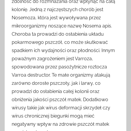
zdolność do rozmnażania oraz wpłynąć na całą
kolonię. Jedną z najczęstszych chorób jest
Nosemoza, która jest wywoływana przez
mikroorganizmy noszące nazwę Nosema apis.
Choroba ta prowadzi do osłabienia układu
pokarmowego pszczół, co może skutkować
spadkiem ich wydajności oraz płodności. Innym
poważnym zagrożeniem jest Varroza,
spowodowana przez pasożytnicze roztocza
Varroa destructor. Te małe organizmy atakują
zarówno dorosłe pszczoły, jak i larwy, co
prowadzi do osłabienia całej kolonii oraz
obniżenia jakości pszczół matek. Dodatkowo
wirusy takie jak wirus deformacji skrzydeł czy
wirus chronicznej biegunki mogą mieć
negatywny wpływ na zdrowie pszczół matek