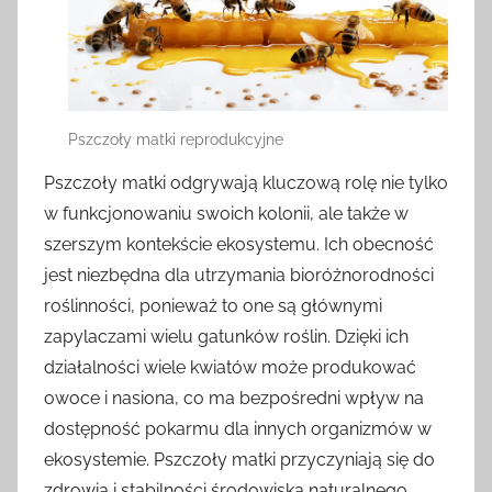
Pszczoły matki reprodukcyjne
Pszczoły matki odgrywają kluczową rolę nie tylko
w funkcjonowaniu swoich kolonii, ale także w
szerszym kontekście ekosystemu. Ich obecność
jest niezbędna dla utrzymania bioróżnorodności
roślinności, ponieważ to one są głównymi
zapylaczami wielu gatunków roślin. Dzięki ich
działalności wiele kwiatów może produkować
owoce i nasiona, co ma bezpośredni wpływ na
dostępność pokarmu dla innych organizmów w
ekosystemie. Pszczoły matki przyczyniają się do
zdrowia i stabilności środowiska naturalnego