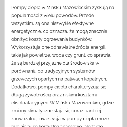
Pompy ciepła w Mińsku Mazowieckim zyskują na
popularności z wielu powodów. Przede
wszystkim, są one niezwykle efektywne
energetycznie, co oznacza, że mogą znacznie
obniżyć koszty ogrzewania budynków.
Wykorzystują one odnawialne źródła energii,
takie jak powietrze, woda czy grunt, co sprawia,
że są bardziej przyjazne dla środowiska w
porównaniu do tradycyjnych systemów
grzewczych opartych na paliwach kopalnych.
Dodatkowo, pompy ciepła charakteryzują się
długą żywotnością oraz niskimi kosztami
eksploatacyjnymi. W Mińsku Mazowieckim, gdzie
zmiany klimatyczne stają się coraz bardziej
zauważalne, inwestycja w pompy ciepła może
być nie tylko korzystna finansowo, ale także