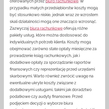
oferowanych przez
biuro rachunkowe
. W
przypadku małych przedsiębiorstw koszty mogą
być stosunkowo niskie, jednak wraz ze wzrostem
skali działalności mogą one znacząco wzrosnąć.
Zazwyczaj
biura rachunkowe
oferują różne
pakiety usług, które można dostosować do
indywidualnych potrzeb klienta. Koszty mogą
obejmować zarówno stałe opłaty miesięczne za
prowadzenie ksiąg rachunkowych, jak i
dodatkowe opłaty za sporządzanie raportów
finansowych czy reprezentację przed urzędami
skarbowymi. Warto również zwrócić uwagę na
ewentualne ukryte koszty związane z
dodatkowymi usługami, takimi jak doradztwo
podatkowe czy audyty finansowe. Przed
podjęciem decyzji o wyborze biura