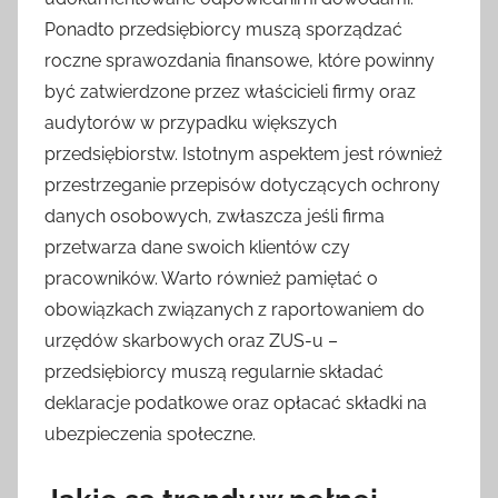
Ponadto przedsiębiorcy muszą sporządzać
roczne sprawozdania finansowe, które powinny
być zatwierdzone przez właścicieli firmy oraz
audytorów w przypadku większych
przedsiębiorstw. Istotnym aspektem jest również
przestrzeganie przepisów dotyczących ochrony
danych osobowych, zwłaszcza jeśli firma
przetwarza dane swoich klientów czy
pracowników. Warto również pamiętać o
obowiązkach związanych z raportowaniem do
urzędów skarbowych oraz ZUS-u –
przedsiębiorcy muszą regularnie składać
deklaracje podatkowe oraz opłacać składki na
ubezpieczenia społeczne.