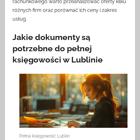
rachunkowego warto przeanalizować oferty kilku
różnych firm oraz porównać ich ceny i zakres
usług.
Jakie dokumenty są
potrzebne do pełnej
księgowości w Lublinie
Pełna księgowość Lublin