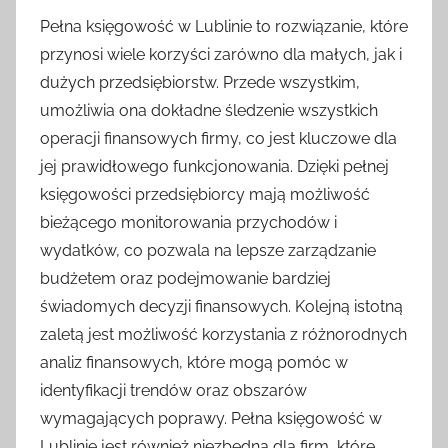
Pełna księgowość w Lublinie to rozwiązanie, które
przynosi wiele korzyści zarówno dla małych, jak i
dużych przedsiębiorstw. Przede wszystkim,
umożliwia ona dokładne śledzenie wszystkich
operacji finansowych firmy, co jest kluczowe dla
jej prawidłowego funkcjonowania. Dzięki pełnej
księgowości przedsiębiorcy mają możliwość
bieżącego monitorowania przychodów i
wydatków, co pozwala na lepsze zarządzanie
budżetem oraz podejmowanie bardziej
świadomych decyzji finansowych. Kolejną istotną
zaletą jest możliwość korzystania z różnorodnych
analiz finansowych, które mogą pomóc w
identyfikacji trendów oraz obszarów
wymagających poprawy. Pełna księgowość w
Lublinie jest również niezbędna dla firm, które