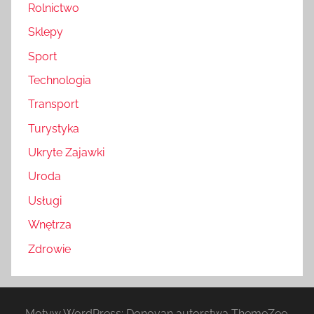
Rolnictwo
Sklepy
Sport
Technologia
Transport
Turystyka
Ukryte Zajawki
Uroda
Usługi
Wnętrza
Zdrowie
Motyw WordPress: Donovan autorstwa ThemeZee.