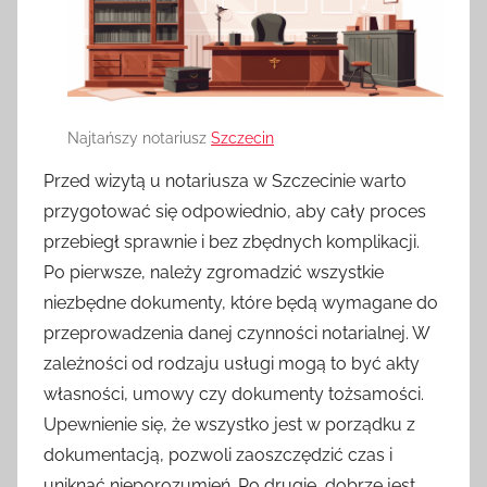
Najtańszy notariusz
Szczecin
Przed wizytą u notariusza w Szczecinie warto
przygotować się odpowiednio, aby cały proces
przebiegł sprawnie i bez zbędnych komplikacji.
Po pierwsze, należy zgromadzić wszystkie
niezbędne dokumenty, które będą wymagane do
przeprowadzenia danej czynności notarialnej. W
zależności od rodzaju usługi mogą to być akty
własności, umowy czy dokumenty tożsamości.
Upewnienie się, że wszystko jest w porządku z
dokumentacją, pozwoli zaoszczędzić czas i
uniknąć nieporozumień. Po drugie, dobrze jest