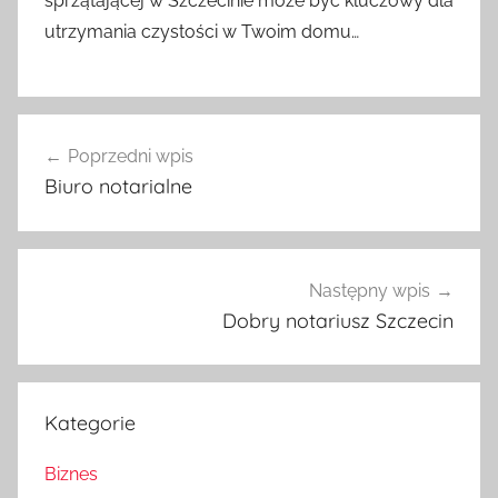
sprzątającej w Szczecinie może być kluczowy dla
utrzymania czystości w Twoim domu…
Nawigacja
Poprzedni wpis
wpisu
Biuro notarialne
Następny wpis
Dobry notariusz Szczecin
Kategorie
Biznes