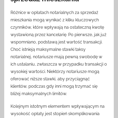
Różnice w opłatach notarialnych za sprzedaż
mieszkania mogą wynikać z kilku kluczowych
czynników, które wpływają na ostateczną kwotę
wystawioną przez kancelarię. Po pierwsze, jak już
wspomniano, podstawą jest wartość transakcji.
Choć istnieją maksymalne stawki taksy
notarialnej, notariusze mają pewną swobodę w
ich ustalaniu, zwłaszcza w przypadku transakcji o
wysokiej wartości. Niektórzy notariusze mogą
oferować niższe stawki, aby przyciągnąć
klientów, podczas gdy inni mogą trzymać się
bliżej maksymalnych limitów.
Kolejnym istotnym elementem wpływającym na
wysokość opłaty jest stopień skomplikowania