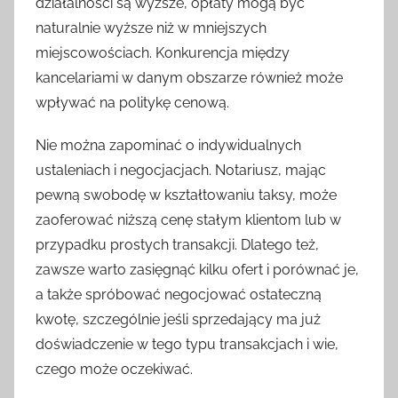
działalności są wyższe, opłaty mogą być
naturalnie wyższe niż w mniejszych
miejscowościach. Konkurencja między
kancelariami w danym obszarze również może
wpływać na politykę cenową.
Nie można zapominać o indywidualnych
ustaleniach i negocjacjach. Notariusz, mając
pewną swobodę w kształtowaniu taksy, może
zaoferować niższą cenę stałym klientom lub w
przypadku prostych transakcji. Dlatego też,
zawsze warto zasięgnąć kilku ofert i porównać je,
a także spróbować negocjować ostateczną
kwotę, szczególnie jeśli sprzedający ma już
doświadczenie w tego typu transakcjach i wie,
czego może oczekiwać.