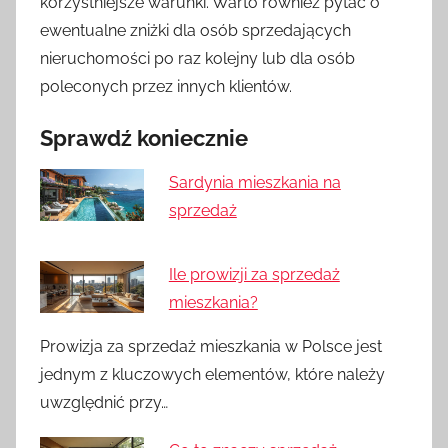
korzystniejsze warunki. Warto również pytać o
ewentualne zniżki dla osób sprzedających
nieruchomości po raz kolejny lub dla osób
poleconych przez innych klientów.
Sprawdź koniecznie
Sardynia mieszkania na
sprzedaż
Ile prowizji za sprzedaż
mieszkania?
Prowizja za sprzedaż mieszkania w Polsce jest
jednym z kluczowych elementów, które należy
uwzględnić przy…