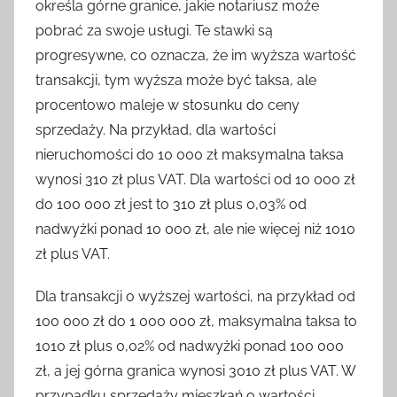
określa górne granice, jakie notariusz może
pobrać za swoje usługi. Te stawki są
progresywne, co oznacza, że im wyższa wartość
transakcji, tym wyższa może być taksa, ale
procentowo maleje w stosunku do ceny
sprzedaży. Na przykład, dla wartości
nieruchomości do 10 000 zł maksymalna taksa
wynosi 310 zł plus VAT. Dla wartości od 10 000 zł
do 100 000 zł jest to 310 zł plus 0,03% od
nadwyżki ponad 10 000 zł, ale nie więcej niż 1010
zł plus VAT.
Dla transakcji o wyższej wartości, na przykład od
100 000 zł do 1 000 000 zł, maksymalna taksa to
1010 zł plus 0,02% od nadwyżki ponad 100 000
zł, a jej górna granica wynosi 3010 zł plus VAT. W
przypadku sprzedaży mieszkań o wartości