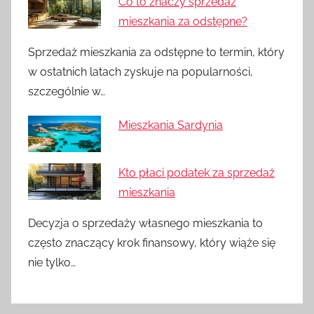
Co to znaczy sprzedaż
mieszkania za odstępne?
Sprzedaż mieszkania za odstępne to termin, który
w ostatnich latach zyskuje na popularności,
szczególnie w…
Mieszkania Sardynia
Kto płaci podatek za sprzedaż
mieszkania
Decyzja o sprzedaży własnego mieszkania to
często znaczący krok finansowy, który wiąże się
nie tylko…