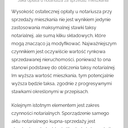
Jaka opłata u notariusza za sprzedaż mieszkania
Wysokość ostatecznej opłaty u notariusza przy
sprzedaży mieszkania nie jest wynikiem jedynie
zastosowania maksymalnej stawki taksy
notarialnej, ale sumą kilku składowych, które
mogą znacząco ją modyfikować. Najważniejszym
czynnikiem jest oczywiście wartość rynkowa
sprzedawanej nieruchomości, ponieważ to ona
stanowi podstawę do obliczenia taksy notarialnej.
Im wyższa wartość mieszkania, tym potencjalnie
wyższa będzie taksa, zgodnie z progresywnymi
stawkami określonymi w przepisach.
Kolejnym istotnym elementem jest zakres
czynności notarialnych. Sporządzenie samego
aktu notarialnego kupna-sprzedaży jest