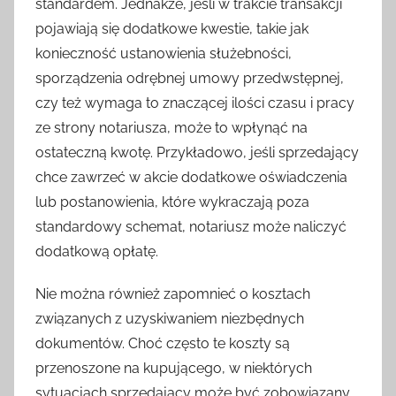
standardem. Jednakże, jeśli w trakcie transakcji
pojawiają się dodatkowe kwestie, takie jak
konieczność ustanowienia służebności,
sporządzenia odrębnej umowy przedwstępnej,
czy też wymaga to znaczącej ilości czasu i pracy
ze strony notariusza, może to wpłynąć na
ostateczną kwotę. Przykładowo, jeśli sprzedający
chce zawrzeć w akcie dodatkowe oświadczenia
lub postanowienia, które wykraczają poza
standardowy schemat, notariusz może naliczyć
dodatkową opłatę.
Nie można również zapomnieć o kosztach
związanych z uzyskiwaniem niezbędnych
dokumentów. Choć często te koszty są
przenoszone na kupującego, w niektórych
sytuacjach sprzedający może być zobowiązany