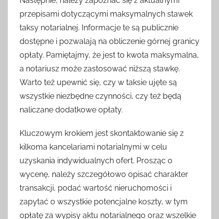
Następnie, należy zapoznać się z aktualnymi
przepisami dotyczącymi maksymalnych stawek
taksy notarialnej. Informacje te są publicznie
dostępne i pozwalają na obliczenie górnej granicy
opłaty. Pamiętajmy, że jest to kwota maksymalna,
a notariusz może zastosować niższą stawkę.
Warto też upewnić się, czy w taksie ujęte są
wszystkie niezbędne czynności, czy też będą
naliczane dodatkowe opłaty.
Kluczowym krokiem jest skontaktowanie się z
kilkoma kancelariami notarialnymi w celu
uzyskania indywidualnych ofert. Prosząc o
wycenę, należy szczegółowo opisać charakter
transakcji, podać wartość nieruchomości i
zapytać o wszystkie potencjalne koszty, w tym
opłatę za wypisy aktu notarialnego oraz wszelkie