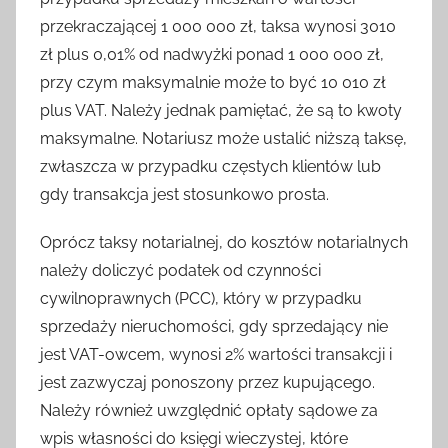
przekraczającej 1 000 000 zł, taksa wynosi 3010
zł plus 0,01% od nadwyżki ponad 1 000 000 zł,
przy czym maksymalnie może to być 10 010 zł
plus VAT. Należy jednak pamiętać, że są to kwoty
maksymalne. Notariusz może ustalić niższą taksę,
zwłaszcza w przypadku częstych klientów lub
gdy transakcja jest stosunkowo prosta.
Oprócz taksy notarialnej, do kosztów notarialnych
należy doliczyć podatek od czynności
cywilnoprawnych (PCC), który w przypadku
sprzedaży nieruchomości, gdy sprzedający nie
jest VAT-owcem, wynosi 2% wartości transakcji i
jest zazwyczaj ponoszony przez kupującego.
Należy również uwzględnić opłaty sądowe za
wpis własności do księgi wieczystej, które