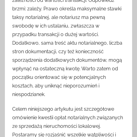
zależności od wartości transakcji. Odpowiedź
brzmi: zależy. Prawo określa maksymalne stawki
taksy notarialnej, ale notariusz ma pewną
swobodę w ich ustalaniu, zwłaszcza w
przypadku transakcji o dużej wartości.
Dodatkowo, sama treść aktu notarialnego, liczba
stron dokumentacji, czy też konieczność
sporządzenia dodatkowych dokumentów, mogą
wpłynąć na ostateczną kwotę. Warto zatem od
początku orientować się w potencjalnych
kosztach, aby uniknąć nieporozumień i
niespodzianek.
Celem niniejszego artykułu jest szczegółowe
omówienie kwestii opłat notarialnych związanych
ze sprzedażą nieruchomości lokalowej.
Postaramy się rozjaśnić wszelkie wątpliwości i