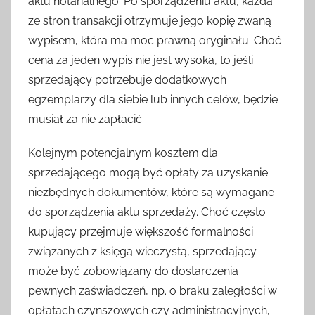
aktu notarialnego. Po sporządzeniu aktu, każda
ze stron transakcji otrzymuje jego kopię zwaną
wypisem, która ma moc prawną oryginału. Choć
cena za jeden wypis nie jest wysoka, to jeśli
sprzedający potrzebuje dodatkowych
egzemplarzy dla siebie lub innych celów, będzie
musiał za nie zapłacić.
Kolejnym potencjalnym kosztem dla
sprzedającego mogą być opłaty za uzyskanie
niezbędnych dokumentów, które są wymagane
do sporządzenia aktu sprzedaży. Choć często
kupujący przejmuje większość formalności
związanych z księgą wieczystą, sprzedający
może być zobowiązany do dostarczenia
pewnych zaświadczeń, np. o braku zaległości w
opłatach czynszowych czy administracyjnych,