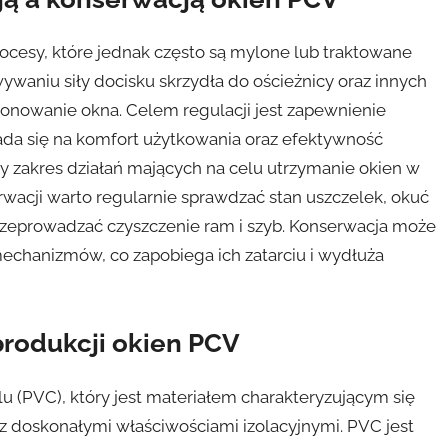
ocesy, które jednak często są mylone lub traktowane
ywaniu siły docisku skrzydła do ościeżnicy oraz innych
onowanie okna. Celem regulacji jest zapewnienie
ada się na komfort użytkowania oraz efektywność
y zakres działań mających na celu utrzymanie okien w
wacji warto regularnie sprawdzać stan uszczelek, okuć
rzeprowadzać czyszczenie ram i szyb. Konserwacja może
chanizmów, co zapobiega ich zatarciu i wydłuża
produkcji okien PCV
 (PVC), który jest materiałem charakteryzującym się
 doskonałymi właściwościami izolacyjnymi. PVC jest