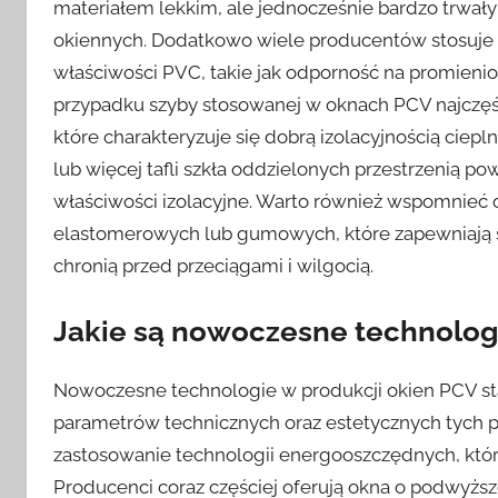
materiałem lekkim, ale jednocześnie bardzo trwałym
okiennych. Dodatkowo wiele producentów stosuje 
właściwości PVC, takie jak odporność na promienio
przypadku szyby stosowanej w oknach PCV najczęście
które charakteryzuje się dobrą izolacyjnością ciepl
lub więcej tafli szkła oddzielonych przestrzenią 
właściwości izolacyjne. Warto również wspomnieć
elastomerowych lub gumowych, które zapewniają s
chronią przed przeciągami i wilgocią.
Jakie są nowoczesne technolog
Nowoczesne technologie w produkcji okien PCV sta
parametrów technicznych oraz estetycznych tych 
zastosowanie technologii energooszczędnych, które
Producenci coraz częściej oferują okna o podwyższo