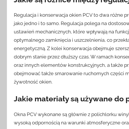
Regulacja i konserwacja okien PCV to dwa różne pr
jako jedno i to samo. Regulacja polega na dostosow
ustawień mechanicznych, które wpływają na funkcj
optymalnego zamknięcia i uszczelnienia, co przekł
energetyczną. Z kolei konserwacja obejmuje szersz
dobrym stanie przez dłuższy czas. W ramach konser
oraz innych elementów konstrukcyjnych, a także p
obejmować także smarowanie ruchomych części me
żywotność okien.
Jakie materiały są używane do 
Okna PCV wykonane są głównie z polichlorku winylu
wysoką odpornością na warunki atmosferyczne oraz