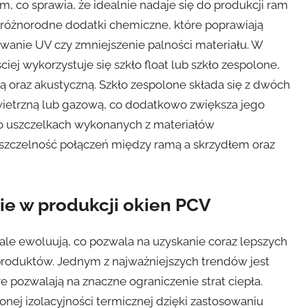
, co sprawia, że idealnie nadaje się do produkcji ram
różnorodne dodatki chemiczne, które poprawiają
wanie UV czy zmniejszenie palności materiału. W
j wykorzystuje się szkło float lub szkło zespolone,
ną oraz akustyczną. Szkło zespolone składa się z dwóch
powietrzną lub gazową, co dodatkowo zwiększa jego
 o uszczelkach wykonanych z materiałów
zczelność połączeń między ramą a skrzydłem oraz
ie w produkcji okien PCV
le ewoluują, co pozwala na uzyskanie coraz lepszych
produktów. Jednym z najważniejszych trendów jest
 pozwalają na znaczne ograniczenie strat ciepła.
nej izolacyjności termicznej dzięki zastosowaniu