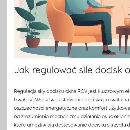
Jak regulować sile docisk
Regulacja siły docisku okna PCV jest kluczowym e
trwałość. Właściwe ustawienie docisku pozwala na l
oszczędności energetyczne oraz komfort użytkowan
od zrozumienia mechanizmu działania okuć okienn
które umożliwiają dostosowanie docisku skrzydła do