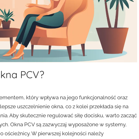
 okna PCV?
lementem, który wpływa na jego funkcjonalność oraz
epsze uszczelnienie okna, co z kolei przekłada się na
ia. Aby skutecznie regulować siłę docisku, warto zacząć
ych. Okna PCV są zazwyczaj wyposażone w systemy,
 ościeżnicy. W pierwszej kolejności należy