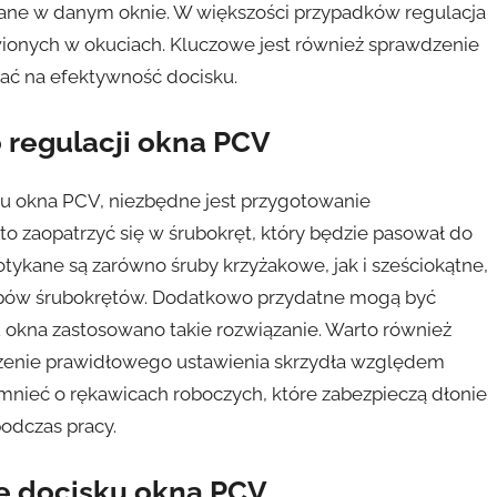
owane w danym oknie. W większości przypadków regulacja
ionych w okuciach. Kluczowe jest również sprawdzenie
ać na efektywność docisku.
 regulacji okna PCV
ku okna PCV, niezbędne jest przygotowanie
to zaopatrzyć się w śrubokręt, który będzie pasował do
tykane są zarówno śruby krzyżakowe, jak i sześciokątne,
 typów śrubokrętów. Dodatkowo przydatne mogą być
okna zastosowano takie rozwiązanie. Warto również
dzenie prawidłowego ustawienia skrzydła względem
mnieć o rękawicach roboczych, które zabezpieczą dłonie
odczas pracy.
łę docisku okna PCV