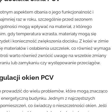
stotnym aspektem dbania o jego funkcjonalność i
ynajmniej raz w roku, szczególnie przed sezonem
lgotności mogą wpływać na materiał, z którego
tnim, gdy temperatura wzrasta, materiały mogą się
deł i konieczność zwiększenia docisku. Z kolei w zimie
ię materiałów i osłabienia uszczelek, co również wymaga
troli warto również zwrócić uwagę na wszelkie zmiany
ieraniu lub zamykaniu czy występowanie przeciągów.
gulacji okien PCV
że prowadzić do wielu problemów, które mogą znacząco
 energetyczną budynku. Jednym z najczęstszych
mieszczeń, co świadczy o nieszczelności okien. Jeśli