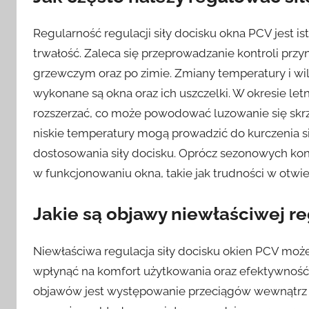
Regularność regulacji siły docisku okna PCV jest i
trwałość. Zaleca się przeprowadzanie kontroli prz
grzewczym oraz po zimie. Zmiany temperatury i wi
wykonane są okna oraz ich uszczelki. W okresie le
rozszerzać, co może powodować luzowanie się skrzy
niskie temperatury mogą prowadzić do kurczenia s
dostosowania siły docisku. Oprócz sezonowych kon
w funkcjonowaniu okna, takie jak trudności w otw
Jakie są objawy niewłaściwej re
Niewłaściwa regulacja siły docisku okien PCV mo
wpłynąć na komfort użytkowania oraz efektywność
objawów jest występowanie przeciągów wewnątrz po