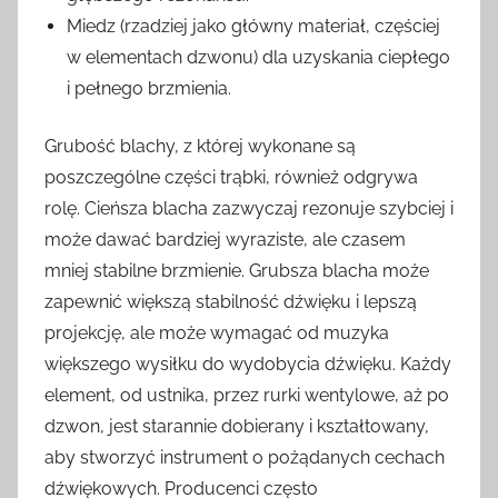
Miedz (rzadziej jako główny materiał, częściej
w elementach dzwonu) dla uzyskania ciepłego
i pełnego brzmienia.
Grubość blachy, z której wykonane są
poszczególne części trąbki, również odgrywa
rolę. Cieńsza blacha zazwyczaj rezonuje szybciej i
może dawać bardziej wyraziste, ale czasem
mniej stabilne brzmienie. Grubsza blacha może
zapewnić większą stabilność dźwięku i lepszą
projekcję, ale może wymagać od muzyka
większego wysiłku do wydobycia dźwięku. Każdy
element, od ustnika, przez rurki wentylowe, aż po
dzwon, jest starannie dobierany i kształtowany,
aby stworzyć instrument o pożądanych cechach
dźwiękowych. Producenci często