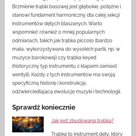
Brzmienie trąbki basowej jest głębokie, potężne i
stanowi fundament harmoniczny dla całej sekcji
instrumentów dętych blaszanych. Warto
wspomnieć również o mniej popularnych
odmianach, takich jak trąbka piccolo (bardzo
mała, wykorzystywana do wysokich partii, np. w
muzyce barokowej) czy trąbka keyed
(historyczny typ instrumentu z klapami zamiast
wentyli). Każdy z tych instrumentów ma swoją
specyficzną historię i konstrukcję,
odzwierciedlającą ewolucję muzyki i technologii.
Sprawdź koniecznie
Jak jest zbudowana trąbka?
Trąbka to instrument dęty, który