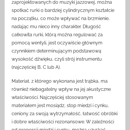
zaprojektowanych do muzyki jazzowej, można
spotkać rurki o bardziej cylindrycznym kształcie
na początku, co może wpływać na brzmienie,
nadając mu nieco inny charakter. Długość
całkowita rurki, którą można regulować za
pomocą wentyli, jest oczywiście głównym
czynnikiem determinującym podstawową
wysokość dźwięku, czyli strój instrumentu
(najczęściej B, C lub A).
Materiał, z którego wykonana jest trąbka, ma
również niebagatelny wpływ na jej akustyczne
właściwości. Najczęściej stosowanym
materiałem jest mosiądz, stop miedzi i cynku,
ceniony za swoją wytrzymałość, łatwość obróbki
i dobre właściwości rezonansowe. W zależności
od proporcji miedzi i cynku, można uzyskać