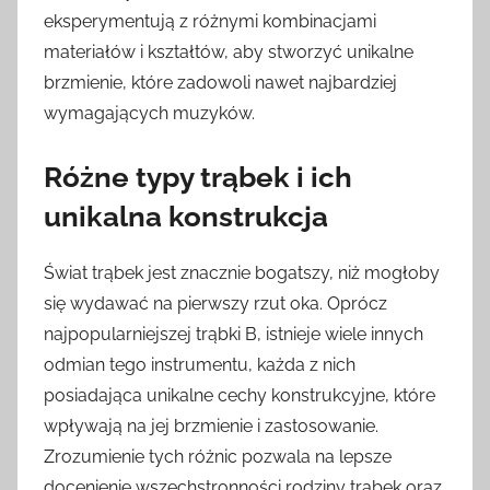
eksperymentują z różnymi kombinacjami
materiałów i kształtów, aby stworzyć unikalne
brzmienie, które zadowoli nawet najbardziej
wymagających muzyków.
Różne typy trąbek i ich
unikalna konstrukcja
Świat trąbek jest znacznie bogatszy, niż mogłoby
się wydawać na pierwszy rzut oka. Oprócz
najpopularniejszej trąbki B, istnieje wiele innych
odmian tego instrumentu, każda z nich
posiadająca unikalne cechy konstrukcyjne, które
wpływają na jej brzmienie i zastosowanie.
Zrozumienie tych różnic pozwala na lepsze
docenienie wszechstronności rodziny trąbek oraz