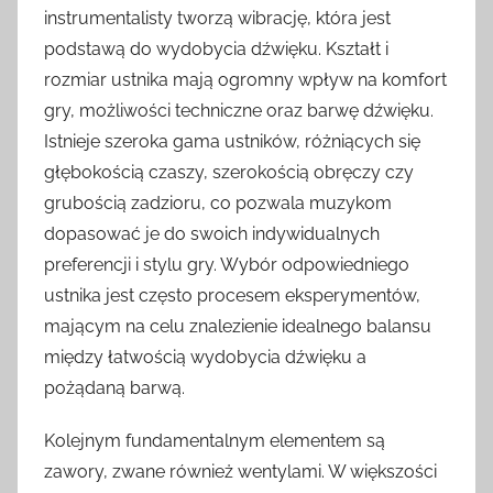
instrumentalisty tworzą wibrację, która jest
podstawą do wydobycia dźwięku. Kształt i
rozmiar ustnika mają ogromny wpływ na komfort
gry, możliwości techniczne oraz barwę dźwięku.
Istnieje szeroka gama ustników, różniących się
głębokością czaszy, szerokością obręczy czy
grubością zadzioru, co pozwala muzykom
dopasować je do swoich indywidualnych
preferencji i stylu gry. Wybór odpowiedniego
ustnika jest często procesem eksperymentów,
mającym na celu znalezienie idealnego balansu
między łatwością wydobycia dźwięku a
pożądaną barwą.
Kolejnym fundamentalnym elementem są
zawory, zwane również wentylami. W większości