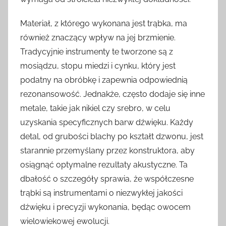
Materiał, z którego wykonana jest trąbka, ma
również znaczący wpływ na jej brzmienie.
Tradycyjnie instrumenty te tworzone są z
mosiądzu, stopu miedzi i cynku, który jest
podatny na obróbkę i zapewnia odpowiednią
rezonansowość. Jednakże, często dodaje się inne
metale, takie jak nikiel czy srebro, w celu
uzyskania specyficznych barw dźwięku. Każdy
detal, od grubości blachy po kształt dzwonu, jest
starannie przemyślany przez konstruktora, aby
osiągnąć optymalne rezultaty akustyczne. Ta
dbałość o szczegóły sprawia, że współczesne
trąbki są instrumentami o niezwykłej jakości
dźwięku i precyzji wykonania, będąc owocem
wielowiekowej ewolucji.