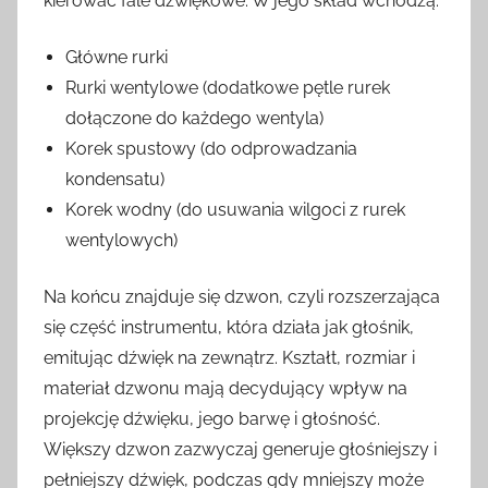
kierować fale dźwiękowe. W jego skład wchodzą:
Główne rurki
Rurki wentylowe (dodatkowe pętle rurek
dołączone do każdego wentyla)
Korek spustowy (do odprowadzania
kondensatu)
Korek wodny (do usuwania wilgoci z rurek
wentylowych)
Na końcu znajduje się dzwon, czyli rozszerzająca
się część instrumentu, która działa jak głośnik,
emitując dźwięk na zewnątrz. Kształt, rozmiar i
materiał dzwonu mają decydujący wpływ na
projekcję dźwięku, jego barwę i głośność.
Większy dzwon zazwyczaj generuje głośniejszy i
pełniejszy dźwięk, podczas gdy mniejszy może