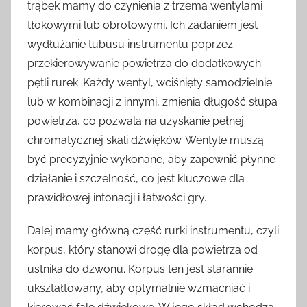
trąbek mamy do czynienia z trzema wentylami
tłokowymi lub obrotowymi. Ich zadaniem jest
wydłużanie tubusu instrumentu poprzez
przekierowywanie powietrza do dodatkowych
pętli rurek. Każdy wentyl, wciśnięty samodzielnie
lub w kombinacji z innymi, zmienia długość słupa
powietrza, co pozwala na uzyskanie pełnej
chromatycznej skali dźwięków. Wentyle muszą
być precyzyjnie wykonane, aby zapewnić płynne
działanie i szczelność, co jest kluczowe dla
prawidłowej intonacji i łatwości gry.
Dalej mamy główną część rurki instrumentu, czyli
korpus, który stanowi drogę dla powietrza od
ustnika do dzwonu. Korpus ten jest starannie
ukształtowany, aby optymalnie wzmacniać i