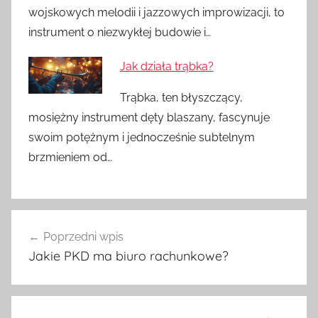
wojskowych melodii i jazzowych improwizacji, to
instrument o niezwykłej budowie i…
Jak działa trąbka?
Trąbka, ten błyszczący,
mosiężny instrument dęty blaszany, fascynuje
swoim potężnym i jednocześnie subtelnym
brzmieniem od…
Nawigacja
Poprzedni wpis
wpisu
Jakie PKD ma biuro rachunkowe?