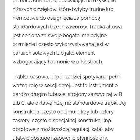
przedłużenia rurek, pozwalając na uzyskanie
niższych dźwięków, które byłyby trudne lub
niemożliwe do osiągnięcia za pomocą
standardowych trzech zaworów. Trąbka altowa
jest ceniona za swoje bogate, melodyjne
brzmienie i często wykorzystywana jest w
partiach solowych lub jako element
wzbogacający harmonie w orkiestrach.
Trąbka basowa, choć rzadziej spotykana, pełni
ważną rolę w sekcji dętej. Jest to instrument o
bardzo długim tubusie, strojony zazwyczaj w B
lub C, ale oktawę niżej niż standardowe trąbki. Jej
konstrukcja często obejmuje trzy lub cztery
zawory, często o specjalnej konstrukcji (np.
obrotowe z możliwością regulacji kąta), aby
ułatwić obsługę i zapewnić płynność gry.