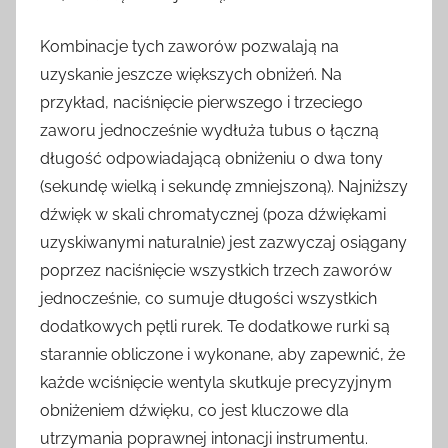
Kombinacje tych zaworów pozwalają na
uzyskanie jeszcze większych obniżeń. Na
przykład, naciśnięcie pierwszego i trzeciego
zaworu jednocześnie wydłuża tubus o łączną
długość odpowiadającą obniżeniu o dwa tony
(sekundę wielką i sekundę zmniejszoną). Najniższy
dźwięk w skali chromatycznej (poza dźwiękami
uzyskiwanymi naturalnie) jest zazwyczaj osiągany
poprzez naciśnięcie wszystkich trzech zaworów
jednocześnie, co sumuje długości wszystkich
dodatkowych pętli rurek. Te dodatkowe rurki są
starannie obliczone i wykonane, aby zapewnić, że
każde wciśnięcie wentyla skutkuje precyzyjnym
obniżeniem dźwięku, co jest kluczowe dla
utrzymania poprawnej intonacji instrumentu.