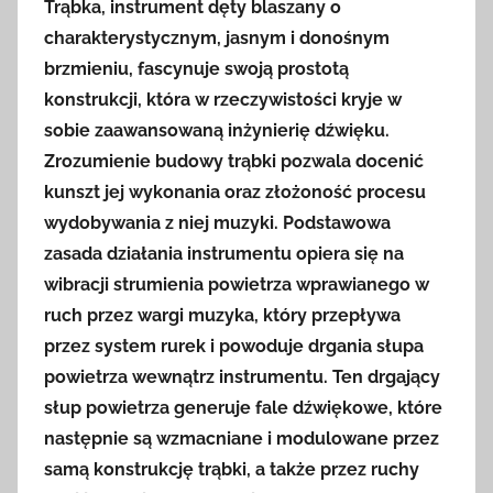
Trąbka, instrument dęty blaszany o
charakterystycznym, jasnym i donośnym
brzmieniu, fascynuje swoją prostotą
konstrukcji, która w rzeczywistości kryje w
sobie zaawansowaną inżynierię dźwięku.
Zrozumienie budowy trąbki pozwala docenić
kunszt jej wykonania oraz złożoność procesu
wydobywania z niej muzyki. Podstawowa
zasada działania instrumentu opiera się na
wibracji strumienia powietrza wprawianego w
ruch przez wargi muzyka, który przepływa
przez system rurek i powoduje drgania słupa
powietrza wewnątrz instrumentu. Ten drgający
słup powietrza generuje fale dźwiękowe, które
następnie są wzmacniane i modulowane przez
samą konstrukcję trąbki, a także przez ruchy