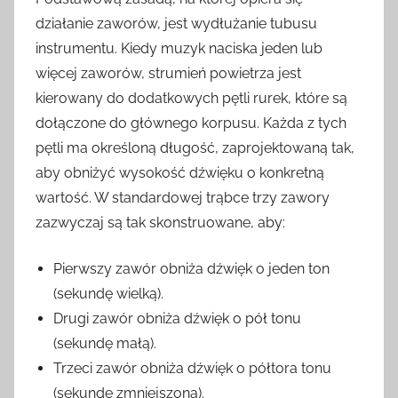
działanie zaworów, jest wydłużanie tubusu
instrumentu. Kiedy muzyk naciska jeden lub
więcej zaworów, strumień powietrza jest
kierowany do dodatkowych pętli rurek, które są
dołączone do głównego korpusu. Każda z tych
pętli ma określoną długość, zaprojektowaną tak,
aby obniżyć wysokość dźwięku o konkretną
wartość. W standardowej trąbce trzy zawory
zazwyczaj są tak skonstruowane, aby:
Pierwszy zawór obniża dźwięk o jeden ton
(sekundę wielką).
Drugi zawór obniża dźwięk o pół tonu
(sekundę małą).
Trzeci zawór obniża dźwięk o półtora tonu
(sekundę zmniejszoną).