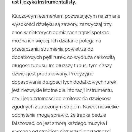
ust i języka instrumentalisty.
Kluczowym elementem pozwalającym na zmianę
wysokości dźwięku są zawory, zazwyczaj trzy,
choć w niektórych odmianach trąbki spotkać
można ich więcej. Ich działanie polega na
przełączaniu strumienia powietrza do
dodatkowych pętli rurek, co wydłuża całkowitą
długość tubusu. Im dłuższy tubus, tym niższy
dźwięk jest produkowany. Precyzyjne
dopasowanie długości tych dodatkowych rurek
jest niezwykle istotne dla intonacji instrumentu,
czyli jego zdolności do emitowania dźwięków
zgodnych z założonym strojem. Nawet niewielkie
odchylenia mogą sprawić, że trąbka będzie
fałszować, co jest zmorą każdego muzyka i
wymaga od stroiciela niezwykłej dokładności.