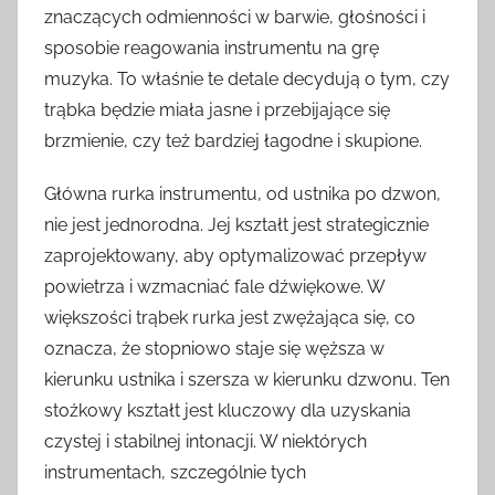
znaczących odmienności w barwie, głośności i
sposobie reagowania instrumentu na grę
muzyka. To właśnie te detale decydują o tym, czy
trąbka będzie miała jasne i przebijające się
brzmienie, czy też bardziej łagodne i skupione.
Główna rurka instrumentu, od ustnika po dzwon,
nie jest jednorodna. Jej kształt jest strategicznie
zaprojektowany, aby optymalizować przepływ
powietrza i wzmacniać fale dźwiękowe. W
większości trąbek rurka jest zwężająca się, co
oznacza, że stopniowo staje się węższa w
kierunku ustnika i szersza w kierunku dzwonu. Ten
stożkowy kształt jest kluczowy dla uzyskania
czystej i stabilnej intonacji. W niektórych
instrumentach, szczególnie tych