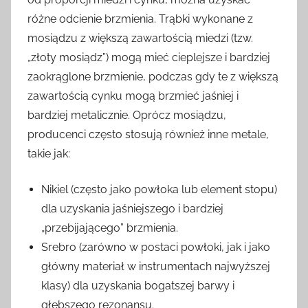
różne odcienie brzmienia. Trąbki wykonane z
mosiądzu z większą zawartością miedzi (tzw.
„złoty mosiądz”) mogą mieć cieplejsze i bardziej
zaokrąglone brzmienie, podczas gdy te z większą
zawartością cynku mogą brzmieć jaśniej i
bardziej metalicznie. Oprócz mosiądzu,
producenci często stosują również inne metale,
takie jak:
Nikiel (często jako powłoka lub element stopu)
dla uzyskania jaśniejszego i bardziej
„przebijającego” brzmienia.
Srebro (zarówno w postaci powłoki, jak i jako
główny materiał w instrumentach najwyższej
klasy) dla uzyskania bogatszej barwy i
głębszego rezonansu.