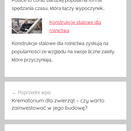
Polsce to coraz bardziej popularna forma
spędzania czasu, która łączy wypoczynek…
Konstrukcje stalowe dla
rolnictwa
Konstrukcje stalowe dla rolnictwa zyskują na
popularności ze względu na swoje liczne zalety,
które przyczyniają…
Nawigacja
Poprzedni wpis
wpisu
Krematorium dla zwierząt – czy warto
zainwestować w jego budowę?