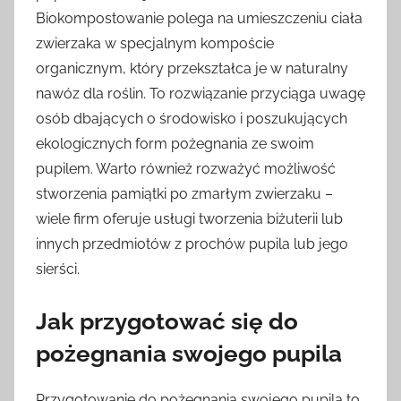
Biokompostowanie polega na umieszczeniu ciała
zwierzaka w specjalnym kompoście
organicznym, który przekształca je w naturalny
nawóz dla roślin. To rozwiązanie przyciąga uwagę
osób dbających o środowisko i poszukujących
ekologicznych form pożegnania ze swoim
pupilem. Warto również rozważyć możliwość
stworzenia pamiątki po zmarłym zwierzaku –
wiele firm oferuje usługi tworzenia biżuterii lub
innych przedmiotów z prochów pupila lub jego
sierści.
Jak przygotować się do
pożegnania swojego pupila
Przygotowanie do pożegnania swojego pupila to