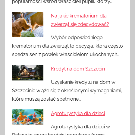
popularności wśród właścicieli pupili, którzy…
Na jakie krematorium dla
zwierząt się zdecydować?
Wybór odpowiedniego
krematorium dla zwierząt to decyzja, która często
spędza sen z powiek właścicielom ukochanych…
Kredyt na dom Szczecin
Uzyskanie kredytu na dom w
Szczecinie wiąże się z określonymi wymaganiami,
które muszą zostać spełnione…
Agroturystyka dla dzieci
Agroturystyka dla dzieci w