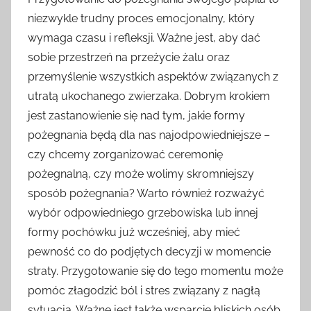
niezwykle trudny proces emocjonalny, który
wymaga czasu i refleksji. Ważne jest, aby dać
sobie przestrzeń na przeżycie żalu oraz
przemyślenie wszystkich aspektów związanych z
utratą ukochanego zwierzaka. Dobrym krokiem
jest zastanowienie się nad tym, jakie formy
pożegnania będą dla nas najodpowiedniejsze –
czy chcemy zorganizować ceremonię
pożegnalną, czy może wolimy skromniejszy
sposób pożegnania? Warto również rozważyć
wybór odpowiedniego grzebowiska lub innej
formy pochówku już wcześniej, aby mieć
pewność co do podjętych decyzji w momencie
straty. Przygotowanie się do tego momentu może
pomóc złagodzić ból i stres związany z nagłą
sytuacją. Ważne jest także wsparcie bliskich osób