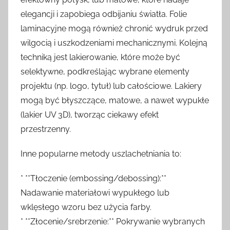
elegancji i zapobiega odbijaniu światła. Folie
laminacyjne mogą również chronić wydruk przed
wilgocią i uszkodzeniami mechanicznymi. Kolejną
techniką jest lakierowanie, które może być
selektywne, podkreślając wybrane elementy
projektu (np. logo, tytuł) lub całościowe. Lakiery
mogą być błyszczące, matowe, a nawet wypukłe
(lakier UV 3D), tworząc ciekawy efekt
przestrzenny.
Inne popularne metody uszlachetniania to:
* **Tłoczenie (embossing/debossing):**
Nadawanie materiałowi wypukłego lub
wklęsłego wzoru bez użycia farby.
* **Złocenie/srebrzenie:** Pokrywanie wybranych