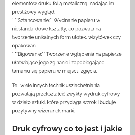
elementów druku folią metaliczną, nadając im
prestiżowy wygląd.
* **Sztancowanie:** Wycinanie papieru w
niestandardowe kształty, co pozwala na
tworzenie unikalnych form ulotek, wizytówek czy
opakowań.
* **Bigowanie:** Tworzenie wgłębienia na papierze,
ułatwiające jego zginanie i zapobiegające
łamaniu się papieru w miejscu zgięcia.
Te i wiele innych technik uszlachetniania
pozwalają przekształcić zwykły wydruk cyfrowy
w dzieło sztuki, które przyciąga wzrok i buduje
pozytywny wizerunek marki.
Druk cyfrowy co to jest i jakie