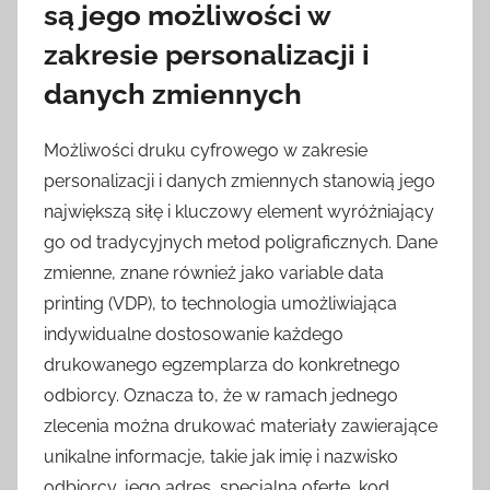
są jego możliwości w
zakresie personalizacji i
danych zmiennych
Możliwości druku cyfrowego w zakresie
personalizacji i danych zmiennych stanowią jego
największą siłę i kluczowy element wyróżniający
go od tradycyjnych metod poligraficznych. Dane
zmienne, znane również jako variable data
printing (VDP), to technologia umożliwiająca
indywidualne dostosowanie każdego
drukowanego egzemplarza do konkretnego
odbiorcy. Oznacza to, że w ramach jednego
zlecenia można drukować materiały zawierające
unikalne informacje, takie jak imię i nazwisko
odbiorcy, jego adres, specjalną ofertę, kod