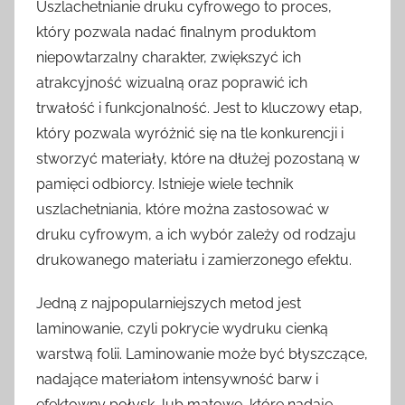
Uszlachetnianie druku cyfrowego to proces,
który pozwala nadać finalnym produktom
niepowtarzalny charakter, zwiększyć ich
atrakcyjność wizualną oraz poprawić ich
trwałość i funkcjonalność. Jest to kluczowy etap,
który pozwala wyróżnić się na tle konkurencji i
stworzyć materiały, które na dłużej pozostaną w
pamięci odbiorcy. Istnieje wiele technik
uszlachetniania, które można zastosować w
druku cyfrowym, a ich wybór zależy od rodzaju
drukowanego materiału i zamierzonego efektu.
Jedną z najpopularniejszych metod jest
laminowanie, czyli pokrycie wydruku cienką
warstwą folii. Laminowanie może być błyszczące,
nadające materiałom intensywność barw i
efektowny połysk, lub matowe, które nadaje