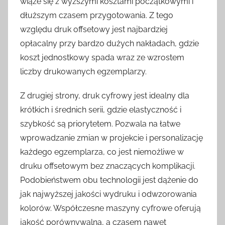
wiąże się z wyższymi kosztami początkowymi i
dłuższym czasem przygotowania. Z tego
względu druk offsetowy jest najbardziej
opłacalny przy bardzo dużych nakładach, gdzie
koszt jednostkowy spada wraz ze wzrostem
liczby drukowanych egzemplarzy.
Z drugiej strony, druk cyfrowy jest idealny dla
krótkich i średnich serii, gdzie elastyczność i
szybkość są priorytetem. Pozwala na łatwe
wprowadzanie zmian w projekcie i personalizację
każdego egzemplarza, co jest niemożliwe w
druku offsetowym bez znaczących komplikacji.
Podobieństwem obu technologii jest dążenie do
jak najwyższej jakości wydruku i odwzorowania
kolorów. Współczesne maszyny cyfrowe oferują
jakość porównywalną, a czasem nawet