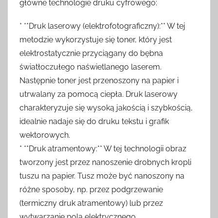
główne technologie druku cyfrowego:
* **Druk laserowy (elektrofotograficzny):** W tej
metodzie wykorzystuje się toner, który jest
elektrostatycznie przyciągany do bębna
światłoczułego naświetlanego laserem.
Następnie toner jest przenoszony na papier i
utrwalany za pomocą ciepła. Druk laserowy
charakteryzuje się wysoką jakością i szybkością,
idealnie nadaje się do druku tekstu i grafik
wektorowych.
* **Druk atramentowy:** W tej technologii obraz
tworzony jest przez nanoszenie drobnych kropli
tuszu na papier. Tusz może być nanoszony na
różne sposoby, np. przez podgrzewanie
(termiczny druk atramentowy) lub przez
wytwarzanie pola elektrycznego