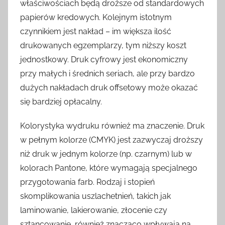
właściwościach będą droższe od standardowych
papierów kredowych. Kolejnym istotnym
czynnikiem jest nakład – im większa ilość
drukowanych egzemplarzy, tym niższy koszt
jednostkowy. Druk cyfrowy jest ekonomiczny
przy małych i średnich seriach, ale przy bardzo
dużych nakładach druk offsetowy może okazać
się bardziej opłacalny.
Kolorystyka wydruku również ma znaczenie. Druk
w pełnym kolorze (CMYK) jest zazwyczaj droższy
niż druk w jednym kolorze (np. czarnym) lub w
kolorach Pantone, które wymagają specjalnego
przygotowania farb. Rodzaj i stopień
skomplikowania uszlachetnień, takich jak
laminowanie, lakierowanie, złocenie czy
sztancowanie, również znacząco wpływają na