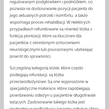
regulowanym podgłówkiem i podnóżkiem, co
pozwala na dostosowanie pozycji pacjenta do
jego aktualnych potrzeb i komfortu, a także
wspomaga proces rehabilitacji. W niektórych
przypadkach refundowane są również łóżka z
funkcją pionizacji, które są kluczowe dla
pacjentów z określonymi schorzeniami
neurologicznymi lub pourazowymi, ułatwiając
powrót do sprawności.
Szczególną kategorią łóżek, które często
podlegają refundacji, są łóżka
przeciwodleżynowe. Są one wyposażone w
specjalistyczne materace, które zapobiegają
powstawaniu odleżyn u pacjentów długotrwale
leżących. Zastosowanie takiego łóżka jest
niezbędne w profilaktyce i leczeniu odleżyn, które