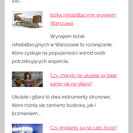
lub…
łóżka rehabilitacyjne wynajem
Warszawa
Wynajem łóżek
rehabilitacyjnych w Warszawie to rozwiązanie,
które zyskuje na popularności wśród osób
potrzebujących wsparcia…
Czy chwyty na ukulele są takie
same jak na gitarę?
Ukulele i gitara to dwa instrumenty strunowe,
które różnią się zarówno budową, jak i
brzmieniem.…
Czy implanty są na całe życie?