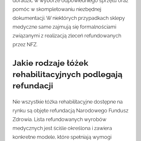
doradzić w wyborze odpowiedniego sprzętu oraz
pomóc w skompletowaniu niezbędnej
dokumentacji. W niektórych przypadkach sklepy
medyczne same zajmują się formalnościami
związanymi z realizacją zleceń refundowanych
przez NFZ.
Jakie rodzaje łóżek
rehabilitacyjnych podlegają
refundacji
Nie wszystkie łóżka rehabilitacyjne dostępne na
rynku są objęte refundacją Narodowego Fundusz
Zdrowia. Lista refundowanych wyrobów
medycznych jest ściśle określona i zawiera
konkretne modele, które spełniają wymogi