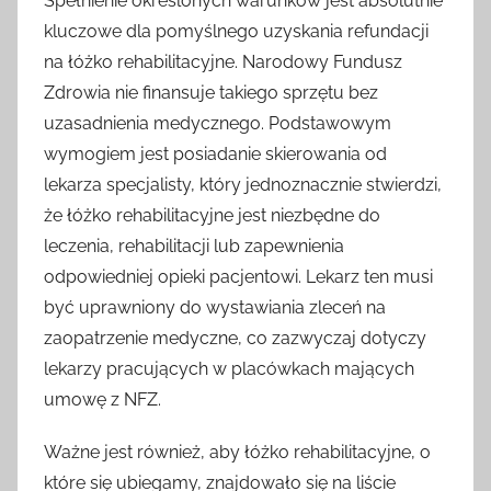
Spełnienie określonych warunków jest absolutnie
kluczowe dla pomyślnego uzyskania refundacji
na łóżko rehabilitacyjne. Narodowy Fundusz
Zdrowia nie finansuje takiego sprzętu bez
uzasadnienia medycznego. Podstawowym
wymogiem jest posiadanie skierowania od
lekarza specjalisty, który jednoznacznie stwierdzi,
że łóżko rehabilitacyjne jest niezbędne do
leczenia, rehabilitacji lub zapewnienia
odpowiedniej opieki pacjentowi. Lekarz ten musi
być uprawniony do wystawiania zleceń na
zaopatrzenie medyczne, co zazwyczaj dotyczy
lekarzy pracujących w placówkach mających
umowę z NFZ.
Ważne jest również, aby łóżko rehabilitacyjne, o
które się ubiegamy, znajdowało się na liście