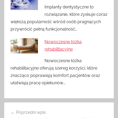
Implanty dentystyczne to
rozwiązanie, które zyskuje coraz
większą popularność wśród osób pragnących
przywrócić pełną funkcjonalność…
Nowoczesne łóżka
rehabilitacyjne
Nowoczesne łóżka
rehabilitacyjne oferują szereg korzyści, które
znacząco poprawiają komfort pacjentów oraz
ułatwiają pracę opiekunów.…
Nawigacja
Poprzedni wpis
wpisu