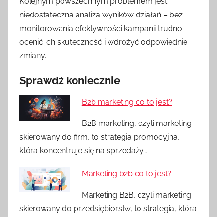
Kolejnym powszechnym problemem jest
niedostateczna analiza wyników działań – bez
monitorowania efektywności kampanii trudno
ocenić ich skuteczność i wdrożyć odpowiednie
zmiany.
Sprawdź koniecznie
B2b marketing co to jest?
B2B marketing, czyli marketing
skierowany do firm, to strategia promocyjna,
która koncentruje się na sprzedaży…
Marketing b2b co to jest?
Marketing B2B, czyli marketing
skierowany do przedsiębiorstw, to strategia, która