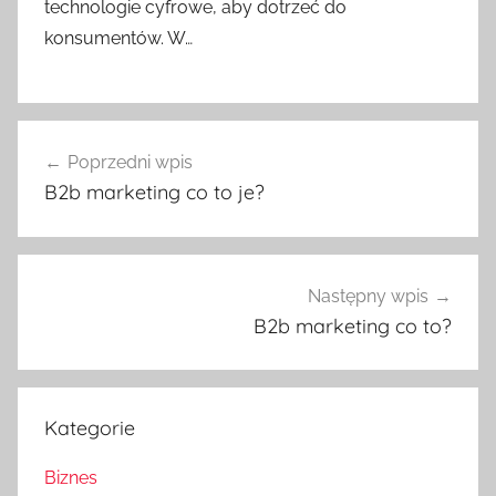
technologie cyfrowe, aby dotrzeć do
konsumentów. W…
Nawigacja
Poprzedni wpis
wpisu
B2b marketing co to je?
Następny wpis
B2b marketing co to?
Kategorie
Biznes