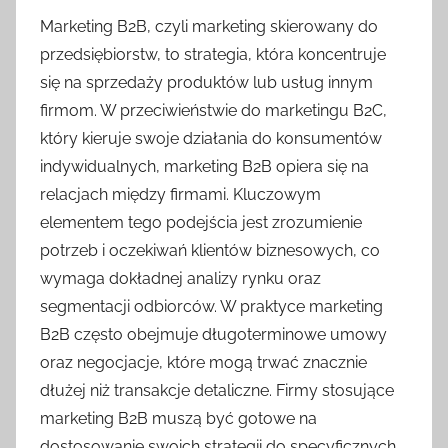
Marketing B2B, czyli marketing skierowany do
przedsiębiorstw, to strategia, która koncentruje
się na sprzedaży produktów lub usług innym
firmom. W przeciwieństwie do marketingu B2C,
który kieruje swoje działania do konsumentów
indywidualnych, marketing B2B opiera się na
relacjach między firmami. Kluczowym
elementem tego podejścia jest zrozumienie
potrzeb i oczekiwań klientów biznesowych, co
wymaga dokładnej analizy rynku oraz
segmentacji odbiorców. W praktyce marketing
B2B często obejmuje długoterminowe umowy
oraz negocjacje, które mogą trwać znacznie
dłużej niż transakcje detaliczne. Firmy stosujące
marketing B2B muszą być gotowe na
dostosowanie swoich strategii do specyficznych