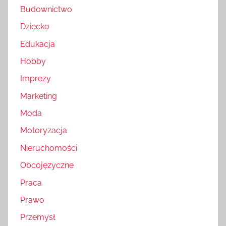
Budownictwo
Dziecko
Edukacja
Hobby
Imprezy
Marketing
Moda
Motoryzacja
Nieruchomości
Obcojęzyczne
Praca
Prawo
Przemysł