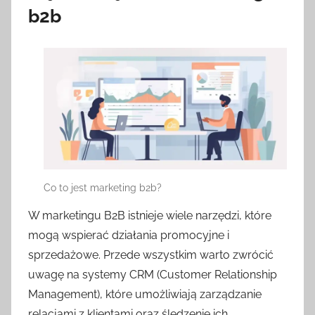
b2b
Co to jest marketing b2b?
W marketingu B2B istnieje wiele narzędzi, które
mogą wspierać działania promocyjne i
sprzedażowe. Przede wszystkim warto zwrócić
uwagę na systemy CRM (Customer Relationship
Management), które umożliwiają zarządzanie
relacjami z klientami oraz śledzenie ich